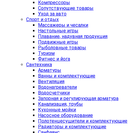
Компрессоры
Сопутствующие товары
Уход за авто
Спорт и отдых
Массажеры и чесалки
Настольные игры
Плавание, надувная продукция
Подвижные игры
Рыболовные товары
Туризм
Фитнес и йога
Сантехника
Арматуры
Ванны и комплектующие
Вентиляция
Водонагреватели
Водосчетчики
Запорная и регулирующая арматура
Канализация, трубы
Кухонные мойки
Насосное оборудование
Полотенцесушители и комплектующие
Радиаторы и комплектующие
Санфаянс