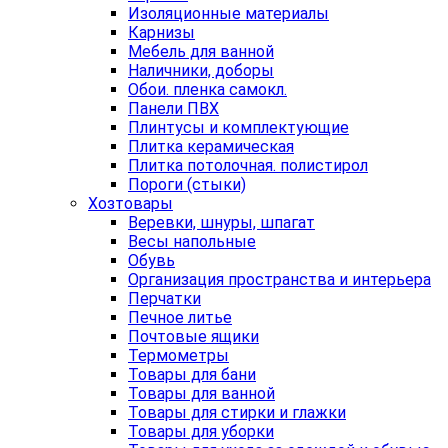
Изоляционные материалы
Карнизы
Мебель для ванной
Наличники, доборы
Обои. пленка самокл.
Панели ПВХ
Плинтусы и комплектующие
Плитка керамическая
Плитка потолочная. полистирол
Пороги (стыки)
Хозтовары
Веревки, шнуры, шпагат
Весы напольные
Обувь
Организация пространства и интерьера
Перчатки
Печное литье
Почтовые ящики
Термометры
Товары для бани
Товары для ванной
Товары для стирки и глажки
Товары для уборки