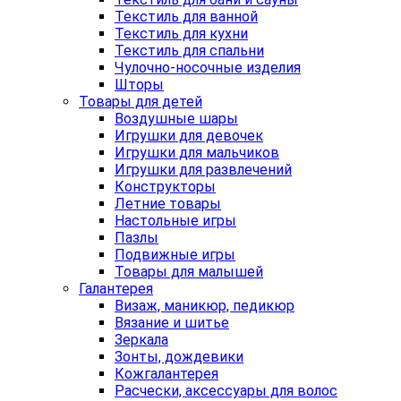
Текстиль для ванной
Текстиль для кухни
Текстиль для спальни
Чулочно-носочные изделия
Шторы
Товары для детей
Воздушные шары
Игрушки для девочек
Игрушки для мальчиков
Игрушки для развлечений
Конструкторы
Летние товары
Настольные игры
Пазлы
Подвижные игры
Товары для малышей
Галантерея
Визаж, маникюр, педикюр
Вязание и шитье
Зеркала
Зонты, дождевики
Кожгалантерея
Расчески, аксессуары для волос