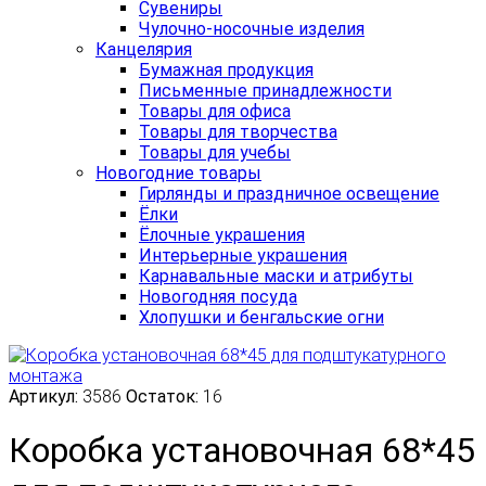
Сувениры
Чулочно-носочные изделия
Канцелярия
Бумажная продукция
Письменные принадлежности
Товары для офиса
Товары для творчества
Товары для учебы
Новогодние товары
Гирлянды и праздничное освещение
Ёлки
Ёлочные украшения
Интерьерные украшения
Карнавальные маски и атрибуты
Новогодняя посуда
Хлопушки и бенгальские огни
Артикул:
3586
Остаток:
16
Коробка установочная 68*45