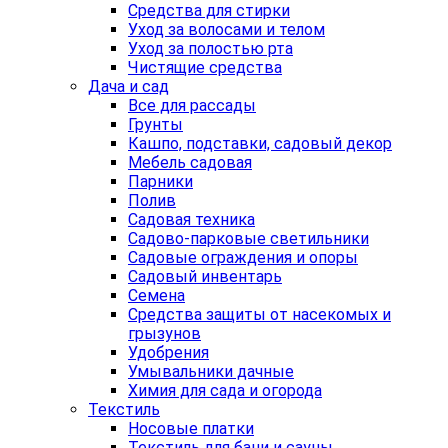
Средства для стирки
Уход за волосами и телом
Уход за полостью рта
Чистящие средства
Дача и сад
Все для рассады
Грунты
Кашпо, подставки, садовый декор
Мебель садовая
Парники
Полив
Садовая техника
Садово-парковые светильники
Садовые ограждения и опоры
Садовый инвентарь
Семена
Средства защиты от насекомых и
грызунов
Удобрения
Умывальники дачные
Химия для сада и огорода
Текстиль
Носовые платки
Текстиль для бани и сауны