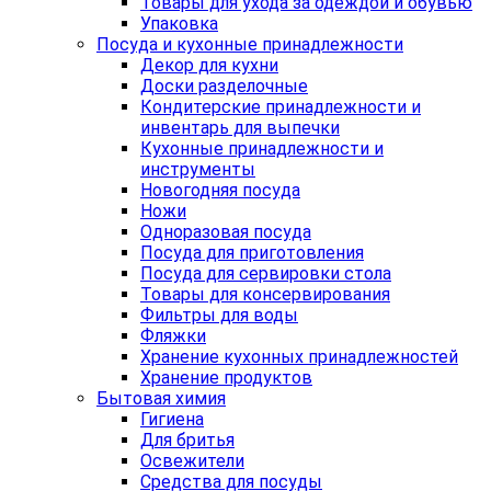
Товары для ухода за одеждой и обувью
Упаковка
Посуда и кухонные принадлежности
Декор для кухни
Доски разделочные
Кондитерские принадлежности и
инвентарь для выпечки
Кухонные принадлежности и
инструменты
Новогодняя посуда
Ножи
Одноразовая посуда
Посуда для приготовления
Посуда для сервировки стола
Товары для консервирования
Фильтры для воды
Фляжки
Хранение кухонных принадлежностей
Хранение продуктов
Бытовая химия
Гигиена
Для бритья
Освежители
Средства для посуды