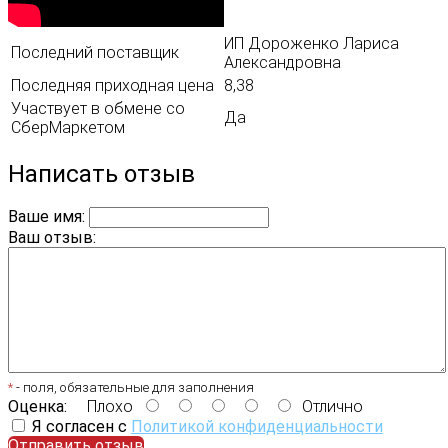
ИП Дороженко Лариса
Последний поставщик
Александровна
Последняя приходная цена
8,38
Участвует в обмене со
Да
СберМаркетом
Написать отзыв
Ваше имя:
Ваш отзыв:
*
- поля, обязательные для заполнения
Оценка:
Плохо
Отлично
Я согласен с
Политикой конфиденциальности
Отправить отзыв