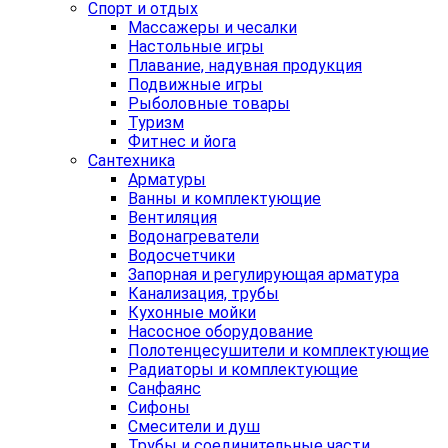
Спорт и отдых
Массажеры и чесалки
Настольные игры
Плавание, надувная продукция
Подвижные игры
Рыболовные товары
Туризм
Фитнес и йога
Сантехника
Арматуры
Ванны и комплектующие
Вентиляция
Водонагреватели
Водосчетчики
Запорная и регулирующая арматура
Канализация, трубы
Кухонные мойки
Насосное оборудование
Полотенцесушители и комплектующие
Радиаторы и комплектующие
Санфаянс
Сифоны
Смесители и душ
Трубы и соединительные части