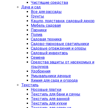
Чистящие средства
Дача и сад
Все для рассады
Грунты
Кашпо, подставки, садовый декор
Мебель садовая
Парники
Полив
Садовая техника
Садово-парковые светильники
Садовые ограждения и опоры
Садовый инвентарь
Семена
Средства защиты от насекомых и
грызунов
Удобрения
Умывальники дачные
Химия для сада и огорода
Текстиль
Носовые платки
Текстиль для бани и сауны
Текстиль для ванной
Текстиль для кухни
Текстиль для спальни