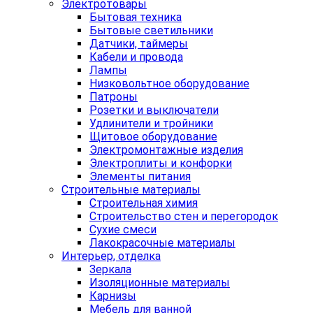
Электротовары
Бытовая техника
Бытовые светильники
Датчики, таймеры
Кабели и провода
Лампы
Низковольтное оборудование
Патроны
Розетки и выключатели
Удлинители и тройники
Щитовое оборудование
Электромонтажные изделия
Электроплиты и конфорки
Элементы питания
Строительные материалы
Строительная химия
Строительство стен и перегородок
Сухие смеси
Лакокрасочные материалы
Интерьер, отделка
Зеркала
Изоляционные материалы
Карнизы
Мебель для ванной