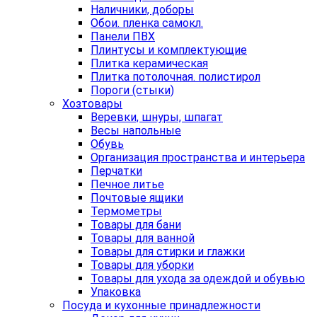
Наличники, доборы
Обои. пленка самокл.
Панели ПВХ
Плинтусы и комплектующие
Плитка керамическая
Плитка потолочная. полистирол
Пороги (стыки)
Хозтовары
Веревки, шнуры, шпагат
Весы напольные
Обувь
Организация пространства и интерьера
Перчатки
Печное литье
Почтовые ящики
Термометры
Товары для бани
Товары для ванной
Товары для стирки и глажки
Товары для уборки
Товары для ухода за одеждой и обувью
Упаковка
Посуда и кухонные принадлежности