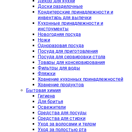
Декор для кухни
Доски разделочные
Кондитерские принадлежности и
инвентарь для выпечки
Кухонные принадлежности и
инструменты
Новогодняя посуда
Ножи
Одноразовая посуда
Посуда для приготовления
Посуда для сервировки стола
Товары для консервирования
Фильтры для воды
Фляжки
Хранение кухонных принадлежностей
Хранение продуктов
Бытовая химия
Гигиена
Для бритья
Освежители
Средства для посуды
Средства для стирки
Уход за волосами и телом
Уход за полостью рта