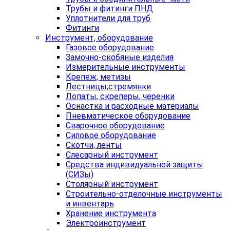
Трубы и фитинги ПНД
Уплотнители для труб
Фитинги
Инструмент, оборудование
Газовое оборудование
Замочно-скобяные изделия
Измерительные инструменты
Крепеж, метизы
Лестницы,стремянки
Лопаты, скреперы, черенки
Оснастка и расходные материалы
Пневматическое оборудование
Сварочное оборудование
Силовое оборудование
Скотчи, ленты
Слесарный инструмент
Средства индивидуальной защиты
(СИЗы)
Столярный инструмент
Строительно-отделочные инструменты
и инвентарь
Хранение инструмента
Электроинструмент