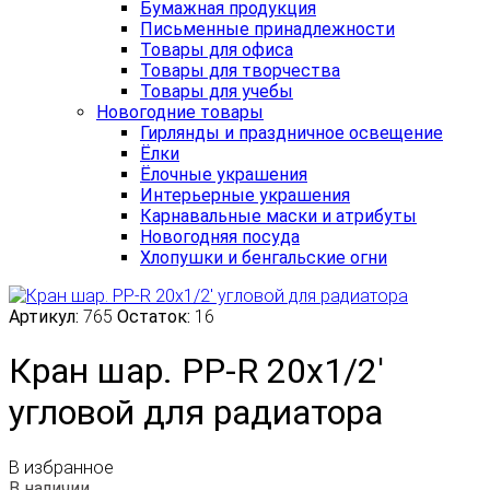
Бумажная продукция
Письменные принадлежности
Товары для офиса
Товары для творчества
Товары для учебы
Новогодние товары
Гирлянды и праздничное освещение
Ёлки
Ёлочные украшения
Интерьерные украшения
Карнавальные маски и атрибуты
Новогодняя посуда
Хлопушки и бенгальские огни
Артикул:
765
Остаток:
16
Кран шар. PP-R 20х1/2'
угловой для радиатора
В избранное
В наличии