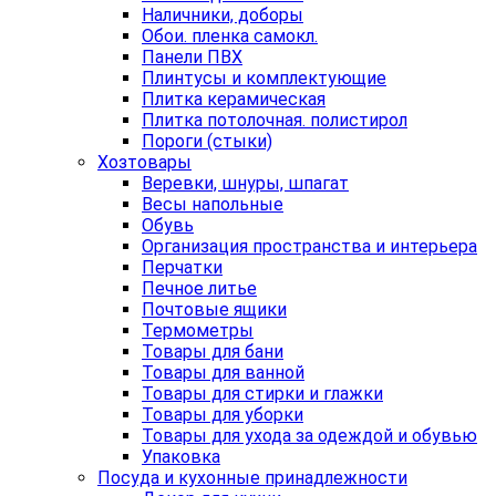
Наличники, доборы
Обои. пленка самокл.
Панели ПВХ
Плинтусы и комплектующие
Плитка керамическая
Плитка потолочная. полистирол
Пороги (стыки)
Хозтовары
Веревки, шнуры, шпагат
Весы напольные
Обувь
Организация пространства и интерьера
Перчатки
Печное литье
Почтовые ящики
Термометры
Товары для бани
Товары для ванной
Товары для стирки и глажки
Товары для уборки
Товары для ухода за одеждой и обувью
Упаковка
Посуда и кухонные принадлежности