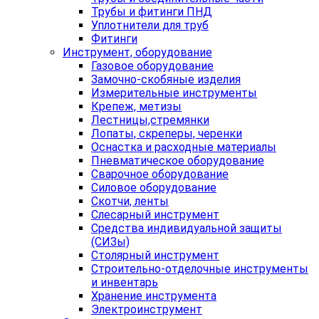
Трубы и фитинги ПНД
Уплотнители для труб
Фитинги
Инструмент, оборудование
Газовое оборудование
Замочно-скобяные изделия
Измерительные инструменты
Крепеж, метизы
Лестницы,стремянки
Лопаты, скреперы, черенки
Оснастка и расходные материалы
Пневматическое оборудование
Сварочное оборудование
Силовое оборудование
Скотчи, ленты
Слесарный инструмент
Средства индивидуальной защиты
(СИЗы)
Столярный инструмент
Строительно-отделочные инструменты
и инвентарь
Хранение инструмента
Электроинструмент