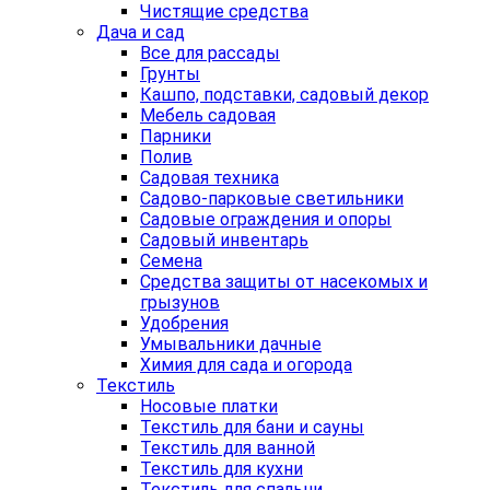
Чистящие средства
Дача и сад
Все для рассады
Грунты
Кашпо, подставки, садовый декор
Мебель садовая
Парники
Полив
Садовая техника
Садово-парковые светильники
Садовые ограждения и опоры
Садовый инвентарь
Семена
Средства защиты от насекомых и
грызунов
Удобрения
Умывальники дачные
Химия для сада и огорода
Текстиль
Носовые платки
Текстиль для бани и сауны
Текстиль для ванной
Текстиль для кухни
Текстиль для спальни