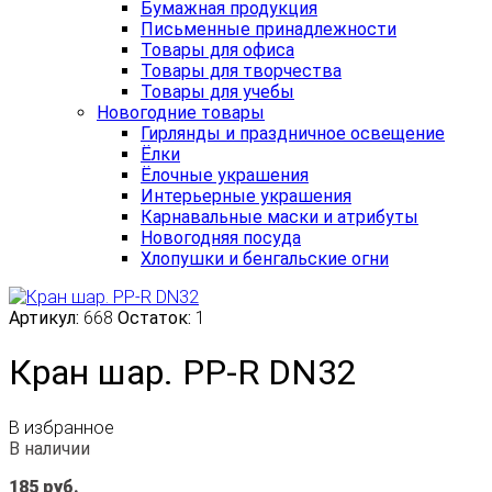
Бумажная продукция
Письменные принадлежности
Товары для офиса
Товары для творчества
Товары для учебы
Новогодние товары
Гирлянды и праздничное освещение
Ёлки
Ёлочные украшения
Интерьерные украшения
Карнавальные маски и атрибуты
Новогодняя посуда
Хлопушки и бенгальские огни
Артикул:
668
Остаток:
1
Кран шар. PP-R DN32
В избранное
В наличии
185
руб.