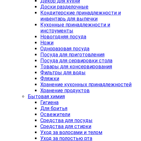
Декор для кухни
Доски разделочные
Кондитерские принадлежности и
инвентарь для выпечки
Кухонные принадлежности и
инструменты
Новогодняя посуда
Ножи
Одноразовая посуда
Посуда для приготовления
Посуда для сервировки стола
Товары для консервирования
Фильтры для воды
Фляжки
Хранение кухонных принадлежностей
Хранение продуктов
Бытовая химия
Гигиена
Для бритья
Освежители
Средства для посуды
Средства для стирки
Уход за волосами и телом
Уход за полостью рта