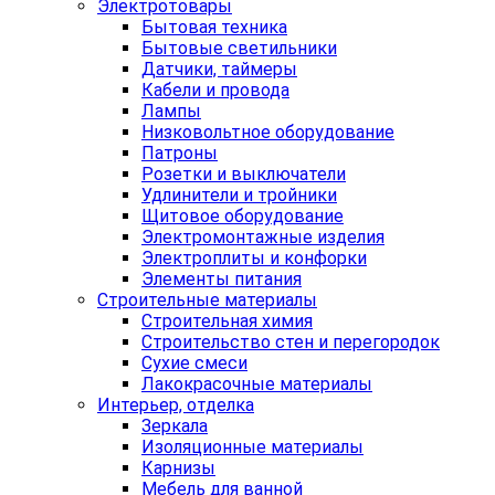
Электротовары
Бытовая техника
Бытовые светильники
Датчики, таймеры
Кабели и провода
Лампы
Низковольтное оборудование
Патроны
Розетки и выключатели
Удлинители и тройники
Щитовое оборудование
Электромонтажные изделия
Электроплиты и конфорки
Элементы питания
Строительные материалы
Строительная химия
Строительство стен и перегородок
Сухие смеси
Лакокрасочные материалы
Интерьер, отделка
Зеркала
Изоляционные материалы
Карнизы
Мебель для ванной