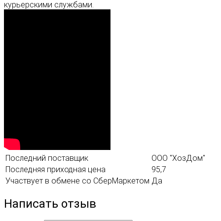
курьерскими службами.
Последний поставщик
ООО "ХозДом"
Последняя приходная цена
95,7
Участвует в обмене со СберМаркетом
Да
Написать отзыв