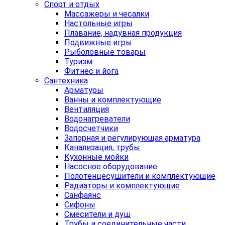
Спорт и отдых
Массажеры и чесалки
Настольные игры
Плавание, надувная продукция
Подвижные игры
Рыболовные товары
Туризм
Фитнес и йога
Сантехника
Арматуры
Ванны и комплектующие
Вентиляция
Водонагреватели
Водосчетчики
Запорная и регулирующая арматура
Канализация, трубы
Кухонные мойки
Насосное оборудование
Полотенцесушители и комплектующие
Радиаторы и комплектующие
Санфаянс
Сифоны
Смесители и душ
Трубы и соединительные части