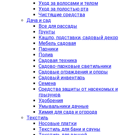
Уход за волосами и телом
Уход за полостью рта
Чистящие средства
Дача и сад
Все для рассады
Грунты
Кашпо, подставки, садовый декор
Мебель садовая
Парники
Полив
Садовая техника
Садово-парковые светильники
Садовые ограждения и опоры
Садовый инвентарь
Семена
Средства защиты от насекомых и
грызунов
Удобрения
Умывальники дачные
Химия для сада и огорода
Текстиль
Носовые платки
Текстиль для бани и сауны
Текстиль для ванной