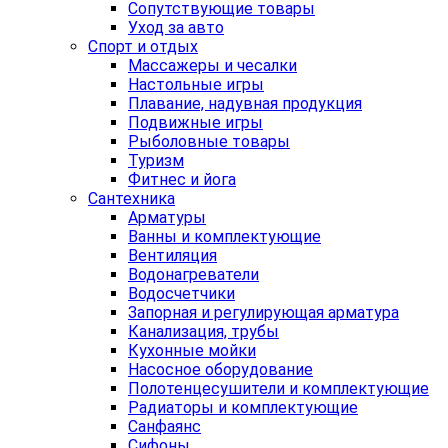
Сопутствующие товары
Уход за авто
Спорт и отдых
Массажеры и чесалки
Настольные игры
Плавание, надувная продукция
Подвижные игры
Рыболовные товары
Туризм
Фитнес и йога
Сантехника
Арматуры
Ванны и комплектующие
Вентиляция
Водонагреватели
Водосчетчики
Запорная и регулирующая арматура
Канализация, трубы
Кухонные мойки
Насосное оборудование
Полотенцесушители и комплектующие
Радиаторы и комплектующие
Санфаянс
Сифоны