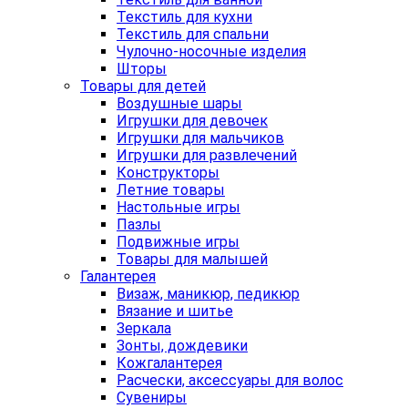
Текстиль для кухни
Текстиль для спальни
Чулочно-носочные изделия
Шторы
Товары для детей
Воздушные шары
Игрушки для девочек
Игрушки для мальчиков
Игрушки для развлечений
Конструкторы
Летние товары
Настольные игры
Пазлы
Подвижные игры
Товары для малышей
Галантерея
Визаж, маникюр, педикюр
Вязание и шитье
Зеркала
Зонты, дождевики
Кожгалантерея
Расчески, аксессуары для волос
Сувениры