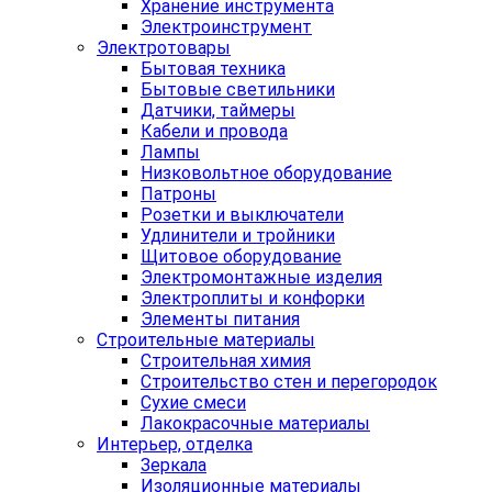
Хранение инструмента
Электроинструмент
Электротовары
Бытовая техника
Бытовые светильники
Датчики, таймеры
Кабели и провода
Лампы
Низковольтное оборудование
Патроны
Розетки и выключатели
Удлинители и тройники
Щитовое оборудование
Электромонтажные изделия
Электроплиты и конфорки
Элементы питания
Строительные материалы
Строительная химия
Строительство стен и перегородок
Сухие смеси
Лакокрасочные материалы
Интерьер, отделка
Зеркала
Изоляционные материалы