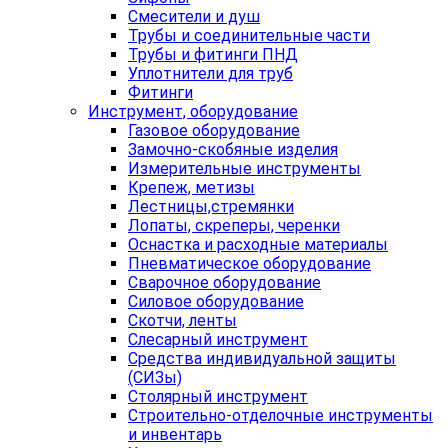
Смесители и душ
Трубы и соединительные части
Трубы и фитинги ПНД
Уплотнители для труб
Фитинги
Инструмент, оборудование
Газовое оборудование
Замочно-скобяные изделия
Измерительные инструменты
Крепеж, метизы
Лестницы,стремянки
Лопаты, скреперы, черенки
Оснастка и расходные материалы
Пневматическое оборудование
Сварочное оборудование
Силовое оборудование
Скотчи, ленты
Слесарный инструмент
Средства индивидуальной защиты
(СИЗы)
Столярный инструмент
Строительно-отделочные инструменты
и инвентарь