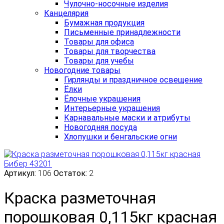
Чулочно-носочные изделия
Канцелярия
Бумажная продукция
Письменные принадлежности
Товары для офиса
Товары для творчества
Товары для учебы
Новогодние товары
Гирлянды и праздничное освещение
Ёлки
Ёлочные украшения
Интерьерные украшения
Карнавальные маски и атрибуты
Новогодняя посуда
Хлопушки и бенгальские огни
Артикул:
106
Остаток:
2
Краска разметочная
порошковая 0,115кг красная