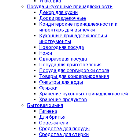
Упаковка
Посуда и кухонные принадлежности
Декор для кухни
Доски разделочные
Кондитерские принадлежности и
инвентарь для выпечки
Кухонные принадлежности и
инструменты
Новогодняя посуда
Ножи
Одноразовая посуда
Посуда для приготовления
Посуда для сервировки стола
Товары для консервирования
Фильтры для воды
Фляжки
Хранение кухонных принадлежностей
Хранение продуктов
Бытовая химия
Гигиена
Для бритья
Освежители
Средства для посуды
Средства для стирки