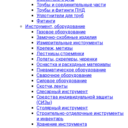
Трубы и соединительные части
Трубы и фитинги ПНД
Уплотнители для труб
Фитинги
Инструмент, оборудование
Газовое оборудование
Замочно-скобяные изделия
Измерительные инструменты
Крепеж, метизы
Лестницы,стремянки
Лопаты, скреперы, черенки
Оснастка и расходные материалы
Пневматическое оборудование
Сварочное оборудование
Силовое оборудование
Скотчи, ленты
Слесарный инструмент
Средства индивидуальной защиты
(СИЗы)
Столярный инструмент
Строительно-отделочные инструменты
и инвентарь
Хранение инструмента