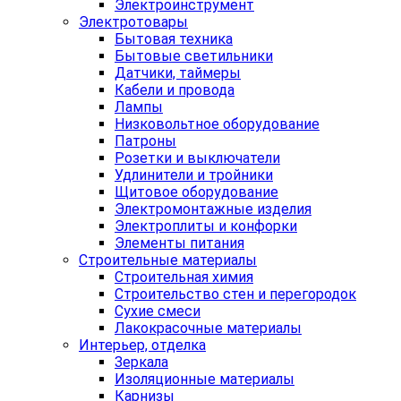
Электроинструмент
Электротовары
Бытовая техника
Бытовые светильники
Датчики, таймеры
Кабели и провода
Лампы
Низковольтное оборудование
Патроны
Розетки и выключатели
Удлинители и тройники
Щитовое оборудование
Электромонтажные изделия
Электроплиты и конфорки
Элементы питания
Строительные материалы
Строительная химия
Строительство стен и перегородок
Сухие смеси
Лакокрасочные материалы
Интерьер, отделка
Зеркала
Изоляционные материалы
Карнизы