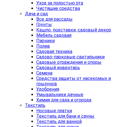
Уход за полостью рта
Чистящие средства
Дача и сад
Все для рассады
Грунты
Кашпо, подставки, садовый декор
Мебель садовая
Парники
Полив
Садовая техника
Садово-парковые светильники
Садовые ограждения и опоры
Садовый инвентарь
Семена
Средства защиты от насекомых и
грызунов
Удобрения
Умывальники дачные
Химия для сада и огорода
Текстиль
Носовые платки
Текстиль для бани и сауны
Текстиль для ванной
Текстиль для кухни