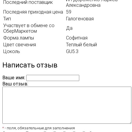
Последний поставщик
Александровна
Последняя приходная цена
59
Тип
Галогеновая
Участвует в обмене со
Да
СберМаркетом
Форма лампы
Cофитная
Цвет свечения
Теплый белый
Цоколь
GU5.3
Написать отзыв
Ваше имя:
Ваш отзыв:
*
- поля, обязательные для заполнения