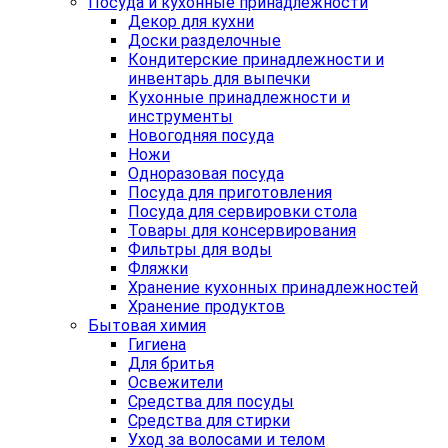
Посуда и кухонные принадлежности
Декор для кухни
Доски разделочные
Кондитерские принадлежности и
инвентарь для выпечки
Кухонные принадлежности и
инструменты
Новогодняя посуда
Ножи
Одноразовая посуда
Посуда для приготовления
Посуда для сервировки стола
Товары для консервирования
Фильтры для воды
Фляжки
Хранение кухонных принадлежностей
Хранение продуктов
Бытовая химия
Гигиена
Для бритья
Освежители
Средства для посуды
Средства для стирки
Уход за волосами и телом