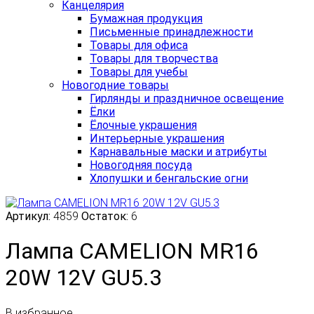
Канцелярия
Бумажная продукция
Письменные принадлежности
Товары для офиса
Товары для творчества
Товары для учебы
Новогодние товары
Гирлянды и праздничное освещение
Ёлки
Ёлочные украшения
Интерьерные украшения
Карнавальные маски и атрибуты
Новогодняя посуда
Хлопушки и бенгальские огни
Артикул:
4859
Остаток:
6
Лампа CAMELION MR16
20W 12V GU5.3
В избранное