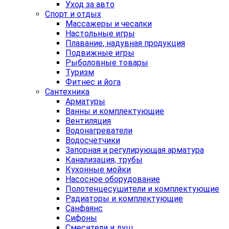
Уход за авто
Спорт и отдых
Массажеры и чесалки
Настольные игры
Плавание, надувная продукция
Подвижные игры
Рыболовные товары
Туризм
Фитнес и йога
Сантехника
Арматуры
Ванны и комплектующие
Вентиляция
Водонагреватели
Водосчетчики
Запорная и регулирующая арматура
Канализация, трубы
Кухонные мойки
Насосное оборудование
Полотенцесушители и комплектующие
Радиаторы и комплектующие
Санфаянс
Сифоны
Смесители и душ