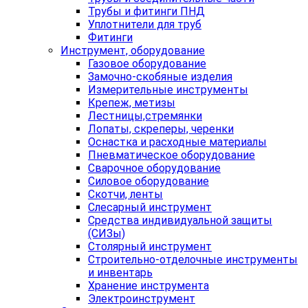
Трубы и фитинги ПНД
Уплотнители для труб
Фитинги
Инструмент, оборудование
Газовое оборудование
Замочно-скобяные изделия
Измерительные инструменты
Крепеж, метизы
Лестницы,стремянки
Лопаты, скреперы, черенки
Оснастка и расходные материалы
Пневматическое оборудование
Сварочное оборудование
Силовое оборудование
Скотчи, ленты
Слесарный инструмент
Средства индивидуальной защиты
(СИЗы)
Столярный инструмент
Строительно-отделочные инструменты
и инвентарь
Хранение инструмента
Электроинструмент