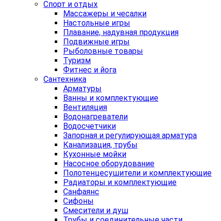
Спорт и отдых
Массажеры и чесалки
Настольные игры
Плавание, надувная продукция
Подвижные игры
Рыболовные товары
Туризм
Фитнес и йога
Сантехника
Арматуры
Ванны и комплектующие
Вентиляция
Водонагреватели
Водосчетчики
Запорная и регулирующая арматура
Канализация, трубы
Кухонные мойки
Насосное оборудование
Полотенцесушители и комплектующие
Радиаторы и комплектующие
Санфаянс
Сифоны
Смесители и душ
Трубы и соединительные части