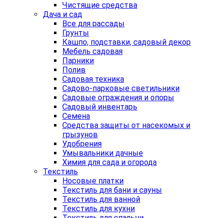
Чистящие средства
Дача и сад
Все для рассады
Грунты
Кашпо, подставки, садовый декор
Мебель садовая
Парники
Полив
Садовая техника
Садово-парковые светильники
Садовые ограждения и опоры
Садовый инвентарь
Семена
Средства защиты от насекомых и
грызунов
Удобрения
Умывальники дачные
Химия для сада и огорода
Текстиль
Носовые платки
Текстиль для бани и сауны
Текстиль для ванной
Текстиль для кухни
Текстиль для спальни