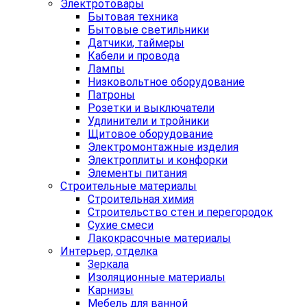
Электротовары
Бытовая техника
Бытовые светильники
Датчики, таймеры
Кабели и провода
Лампы
Низковольтное оборудование
Патроны
Розетки и выключатели
Удлинители и тройники
Щитовое оборудование
Электромонтажные изделия
Электроплиты и конфорки
Элементы питания
Строительные материалы
Строительная химия
Строительство стен и перегородок
Сухие смеси
Лакокрасочные материалы
Интерьер, отделка
Зеркала
Изоляционные материалы
Карнизы
Мебель для ванной