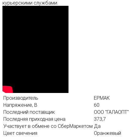
курьерскими службами.
Производитель
ЕРМАК
Напряжение, В
60
Последний поставщик
ООО "ГАЛАОПТ"
Последняя приходная цена
373,7
Участвует в обмене со СберМаркетом
Да
Цвет свечения
Оранжевый