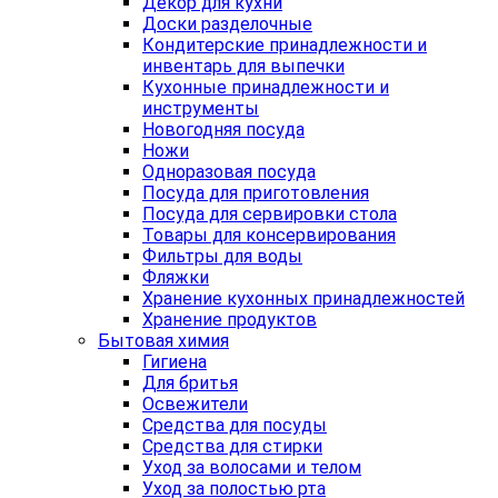
Декор для кухни
Доски разделочные
Кондитерские принадлежности и
инвентарь для выпечки
Кухонные принадлежности и
инструменты
Новогодняя посуда
Ножи
Одноразовая посуда
Посуда для приготовления
Посуда для сервировки стола
Товары для консервирования
Фильтры для воды
Фляжки
Хранение кухонных принадлежностей
Хранение продуктов
Бытовая химия
Гигиена
Для бритья
Освежители
Средства для посуды
Средства для стирки
Уход за волосами и телом
Уход за полостью рта