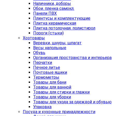
Наличники, доборы
Обои. пленка самокл.
Панели ПВХ
Плинтусы и комплектующие
Плитка керамическая
Плитка потолочная. полистирол
Пороги (стыки)
Хозтовары
Веревки, шнуры, шпагат
Весы напольные
Обувь
Организация пространства и интерьера
Перчатки
Печное литье
Почтовые ящики
Термометры
Товары для бани
Товары для ванной
Товары для стирки и глажки
Товары для уборки
Товары для ухода за одеждой и обувью
Упаковка
Посуда и кухонные принадлежности