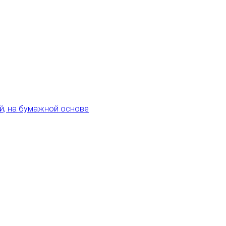
ий, на бумажной основе