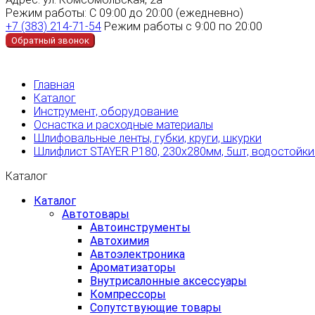
Режим работы:
С 09:00 до 20:00 (ежедневно)
+7 (383) 214-71-54
Режим работы с 9:00 по 20:00
Обратный звонок
Главная
Каталог
Инструмент, оборудование
Оснастка и расходные материалы
Шлифовальные ленты, губки, круги, шкурки
Шлифлист STAYER Р180, 230х280мм, 5шт, водостойк
Каталог
Каталог
Автотовары
Автоинструменты
Автохимия
Автоэлектроника
Ароматизаторы
Внутрисалонные аксессуары
Компрессоры
Сопутствующие товары