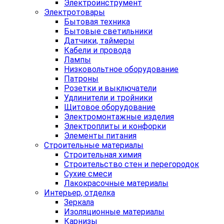
Электроинструмент
Электротовары
Бытовая техника
Бытовые светильники
Датчики, таймеры
Кабели и провода
Лампы
Низковольтное оборудование
Патроны
Розетки и выключатели
Удлинители и тройники
Щитовое оборудование
Электромонтажные изделия
Электроплиты и конфорки
Элементы питания
Строительные материалы
Строительная химия
Строительство стен и перегородок
Сухие смеси
Лакокрасочные материалы
Интерьер, отделка
Зеркала
Изоляционные материалы
Карнизы