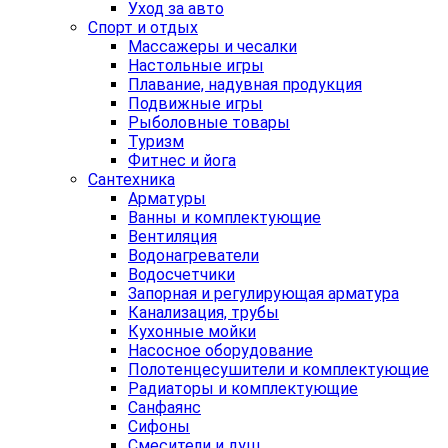
Уход за авто
Спорт и отдых
Массажеры и чесалки
Настольные игры
Плавание, надувная продукция
Подвижные игры
Рыболовные товары
Туризм
Фитнес и йога
Сантехника
Арматуры
Ванны и комплектующие
Вентиляция
Водонагреватели
Водосчетчики
Запорная и регулирующая арматура
Канализация, трубы
Кухонные мойки
Насосное оборудование
Полотенцесушители и комплектующие
Радиаторы и комплектующие
Санфаянс
Сифоны
Смесители и душ