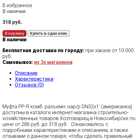
В избранное
В наличии
318
руб.
В корзину
Купить в один клик
В наличии
Бесплатная доставка по городу:
при заказе от 10 000
руб.
Самовывоз:
из 3х магазинов
Описание
Характеристики
Отзывов (0)
Муфта PP-R комб. разъемн. нар/р DN32х1' (американка)
доступны в каталоге интернет-магазина строительно-
хозяйственных товаров Хозтоварищ в Новосибирске по
цене от 286 руб. до 318 руб. . Ознакомьтесь с
подробными характеристиками и описанием, а также
отзывами о данном товаре, чтобы сделать правильный