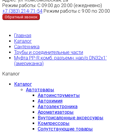
Режим работы:
С 09:00 до 20:00 (ежедневно)
+7 (383) 214-71-54
Режим работы с 9:00 по 20:00
Обратный звонок
Главная
Каталог
Сантехника
Трубы и соединительные части
Муфта PP-R комб. разъемн. нар/р DN32х1'
(американка)
Каталог
Каталог
Автотовары
Автоинструменты
Автохимия
Автоэлектроника
Ароматизаторы
Внутрисалонные аксессуары
Компрессоры
Сопутствующие товары