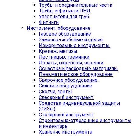
Трубы и соединительные части
Трубы и фитинги ПНД
Уплотнители для труб
Фитинги
Инструмент, оборудование
Газовое оборудование
Замочно-скобяные изделия
Измерительные инструменты
Крепеж, метизы
Лестницы,стремянки
Лопаты, скреперы, черенки
Оснастка и расходные материалы
Пневматическое оборудование
Сварочное оборудование
Силовое оборудование
Скотчи, ленты
Слесарный инструмент
Средства индивидуальной защиты
(СИЗы)
Столярный инструмент
Строительно-отделочные инструменты
и инвентарь
Хранение инструмента