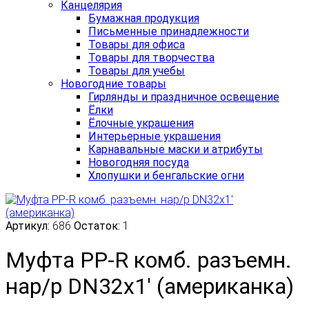
Канцелярия
Бумажная продукция
Письменные принадлежности
Товары для офиса
Товары для творчества
Товары для учебы
Новогодние товары
Гирлянды и праздничное освещение
Ёлки
Ёлочные украшения
Интерьерные украшения
Карнавальные маски и атрибуты
Новогодняя посуда
Хлопушки и бенгальские огни
Артикул:
686
Остаток:
1
Муфта PP-R комб. разъемн.
нар/р DN32х1' (американка)