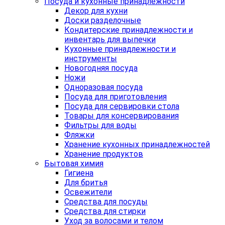
Посуда и кухонные принадлежности
Декор для кухни
Доски разделочные
Кондитерские принадлежности и
инвентарь для выпечки
Кухонные принадлежности и
инструменты
Новогодняя посуда
Ножи
Одноразовая посуда
Посуда для приготовления
Посуда для сервировки стола
Товары для консервирования
Фильтры для воды
Фляжки
Хранение кухонных принадлежностей
Хранение продуктов
Бытовая химия
Гигиена
Для бритья
Освежители
Средства для посуды
Средства для стирки
Уход за волосами и телом