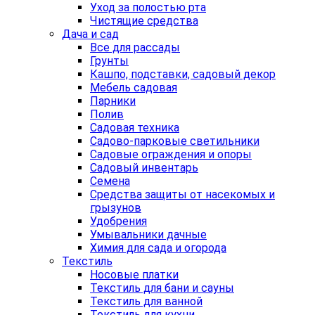
Уход за полостью рта
Чистящие средства
Дача и сад
Все для рассады
Грунты
Кашпо, подставки, садовый декор
Мебель садовая
Парники
Полив
Садовая техника
Садово-парковые светильники
Садовые ограждения и опоры
Садовый инвентарь
Семена
Средства защиты от насекомых и
грызунов
Удобрения
Умывальники дачные
Химия для сада и огорода
Текстиль
Носовые платки
Текстиль для бани и сауны
Текстиль для ванной
Текстиль для кухни