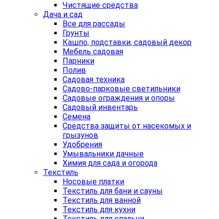
Чистящие средства
Дача и сад
Все для рассады
Грунты
Кашпо, подставки, садовый декор
Мебель садовая
Парники
Полив
Садовая техника
Садово-парковые светильники
Садовые ограждения и опоры
Садовый инвентарь
Семена
Средства защиты от насекомых и
грызунов
Удобрения
Умывальники дачные
Химия для сада и огорода
Текстиль
Носовые платки
Текстиль для бани и сауны
Текстиль для ванной
Текстиль для кухни
Текстиль для спальни