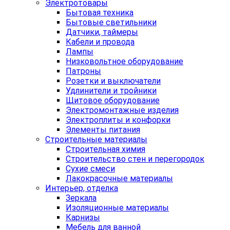
Электротовары
Бытовая техника
Бытовые светильники
Датчики, таймеры
Кабели и провода
Лампы
Низковольтное оборудование
Патроны
Розетки и выключатели
Удлинители и тройники
Щитовое оборудование
Электромонтажные изделия
Электроплиты и конфорки
Элементы питания
Строительные материалы
Строительная химия
Строительство стен и перегородок
Сухие смеси
Лакокрасочные материалы
Интерьер, отделка
Зеркала
Изоляционные материалы
Карнизы
Мебель для ванной