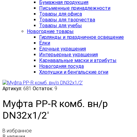
Бумажная продукция
Письменные принадлежности
Товары для офиса
Товары для творчества
Товары для учебы
Новогодние товары
Гирлянды и праздничное освещение
Ёлки
Ёлочные украшения
Интерьерные украшения
Карнавальные маски и атрибуты
Новогодняя посуда
Хлопушки и бенгальские огни
Артикул:
681
Остаток:
9
Муфта PP-R комб. вн/р
DN32х1/2'
В избранное
В наличии