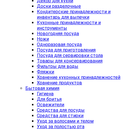
Декор для кухни
Доски разделочные
Кондитерские принадлежности и
инвентарь для выпечки
Кухонные принадлежности и
инструменты
Новогодняя посуда
Ножи
Одноразовая посуда
Посуда для приготовления
Посуда для сервировки стола
Товары для консервирования
Фильтры для воды
Фляжки
Хранение кухонных принадлежностей
Хранение продуктов
Бытовая химия
Гигиена
Для бритья
Освежители
Средства для посуды
Средства для стирки
Уход за волосами и телом
Уход за полостью рта