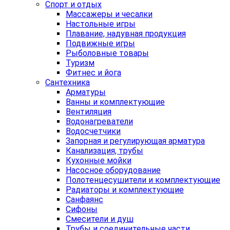
Спорт и отдых
Массажеры и чесалки
Настольные игры
Плавание, надувная продукция
Подвижные игры
Рыболовные товары
Туризм
Фитнес и йога
Сантехника
Арматуры
Ванны и комплектующие
Вентиляция
Водонагреватели
Водосчетчики
Запорная и регулирующая арматура
Канализация, трубы
Кухонные мойки
Насосное оборудование
Полотенцесушители и комплектующие
Радиаторы и комплектующие
Санфаянс
Сифоны
Смесители и душ
Трубы и соединительные части