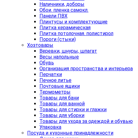
Наличники, доборы
Обои. пленка самокл.
Панели ПВХ
Плинтусы и комплектующие
Плитка керамическая
Плитка потолочная. полистирол
Пороги (стыки)
Хозтовары
Веревки, шнуры, шпагат
Весы напольные
Обувь
Организация пространства и интерьера
Перчатки
Печное литье
Почтовые ящики
Термометры
Товары для бани
Товары для ванной
Товары для стирки и глажки
Товары для уборки
Товары для ухода за одеждой и обувью
Упаковка
Посуда и кухонные принадлежности