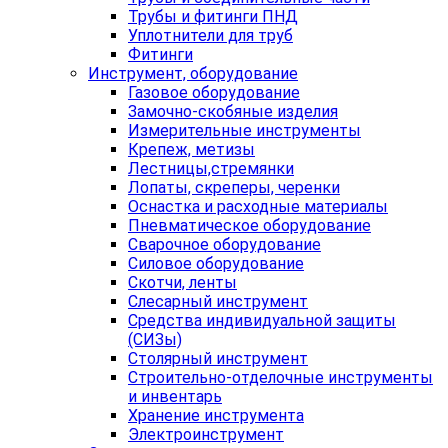
Трубы и фитинги ПНД
Уплотнители для труб
Фитинги
Инструмент, оборудование
Газовое оборудование
Замочно-скобяные изделия
Измерительные инструменты
Крепеж, метизы
Лестницы,стремянки
Лопаты, скреперы, черенки
Оснастка и расходные материалы
Пневматическое оборудование
Сварочное оборудование
Силовое оборудование
Скотчи, ленты
Слесарный инструмент
Средства индивидуальной защиты
(СИЗы)
Столярный инструмент
Строительно-отделочные инструменты
и инвентарь
Хранение инструмента
Электроинструмент