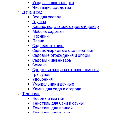
Уход за полостью рта
Чистящие средства
Дача и сад
Все для рассады
Грунты
Кашпо, подставки, садовый декор
Мебель садовая
Парники
Полив
Садовая техника
Садово-парковые светильники
Садовые ограждения и опоры
Садовый инвентарь
Семена
Средства защиты от насекомых и
грызунов
Удобрения
Умывальники дачные
Химия для сада и огорода
Текстиль
Носовые платки
Текстиль для бани и сауны
Текстиль для ванной
Текстиль для кухни