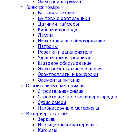
Электроинструмент
Электротовары
Бытовая техника
Бытовые светильники
Датчики, таймеры
Кабели и провода
Лампы
Низковольтное оборудование
Патроны
Розетки и выключатели
Удлинители и тройники
Щитовое оборудование
Электромонтажные изделия
Электроплиты и конфорки
Элементы питания
Строительные материалы
Строительная химия
Строительство стен и перегородок
Сухие смеси
Лакокрасочные материалы
Интерьер, отделка
Зеркала
Изоляционные материалы
Карнизы