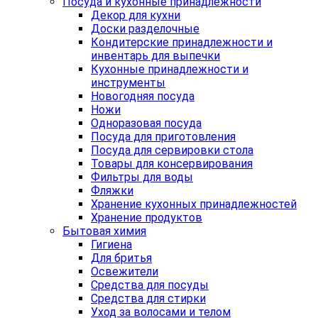
Посуда и кухонные принадлежности
Декор для кухни
Доски разделочные
Кондитерские принадлежности и
инвентарь для выпечки
Кухонные принадлежности и
инструменты
Новогодняя посуда
Ножи
Одноразовая посуда
Посуда для приготовления
Посуда для сервировки стола
Товары для консервирования
Фильтры для воды
Фляжки
Хранение кухонных принадлежностей
Хранение продуктов
Бытовая химия
Гигиена
Для бритья
Освежители
Средства для посуды
Средства для стирки
Уход за волосами и телом