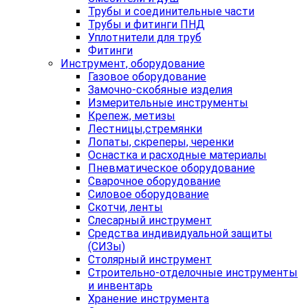
Трубы и соединительные части
Трубы и фитинги ПНД
Уплотнители для труб
Фитинги
Инструмент, оборудование
Газовое оборудование
Замочно-скобяные изделия
Измерительные инструменты
Крепеж, метизы
Лестницы,стремянки
Лопаты, скреперы, черенки
Оснастка и расходные материалы
Пневматическое оборудование
Сварочное оборудование
Силовое оборудование
Скотчи, ленты
Слесарный инструмент
Средства индивидуальной защиты
(СИЗы)
Столярный инструмент
Строительно-отделочные инструменты
и инвентарь
Хранение инструмента