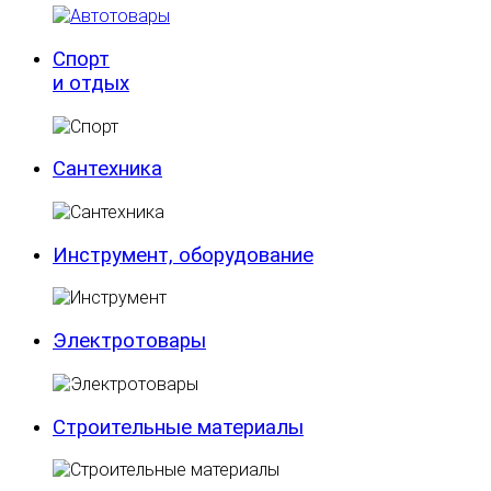
Спорт
и отдых
Сантехника
Инструмент, оборудование
Электротовары
Строительные материалы