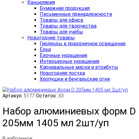
Канцелярия
Бумажная продукция
Письменные принадлежности
Товары для офиса
Товары для творчества
Товары для учебы
Новогодние товары
Гирлянды и праздничное освещение
Ёлки
Ёлочные украшения
Интерьерные украшения
Карнавальные маски и атрибуты
Новогодняя посуда
Хлопушки и бенгальские огни
Артикул:
5177
Остаток:
33
Набор алюминиевых форм D
205мм 1405 мл 2шт/уп
В избранное