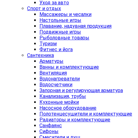
Уход за авто
Спорт и отдых
Массажеры и чесалки
Настольные игры
Плавание, надувная продукция
Подвижные игры
Рыболовные товары
Туризм
Фитнес и йога
Сантехника
Арматуры
Ванны и комплектующие
Вентиляция
Водонагреватели
Водосчетчики
Запорная и регулирующая арматура
Канализация, трубы
Кухонные мойки
Насосное оборудование
Полотенцесушители и комплектующие
Радиаторы и комплектующие
Санфаянс
Сифоны
Смесители и душ