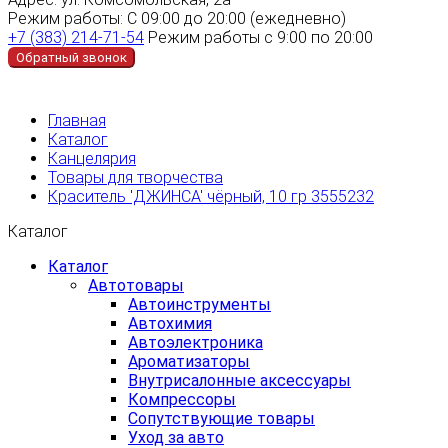
Режим работы:
С 09:00 до 20:00 (ежедневно)
+7 (383) 214-71-54
Режим работы с 9:00 по 20:00
Обратный звонок
Главная
Каталог
Канцелярия
Товары для творчества
Краситель 'ДЖИНСА' чёрный, 10 гр 3555232
Каталог
Каталог
Автотовары
Автоинструменты
Автохимия
Автоэлектроника
Ароматизаторы
Внутрисалонные аксессуары
Компрессоры
Сопутствующие товары
Уход за авто