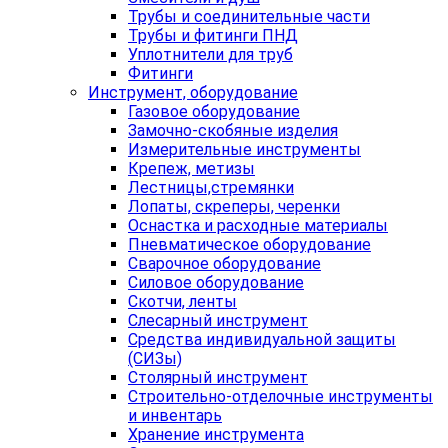
Трубы и соединительные части
Трубы и фитинги ПНД
Уплотнители для труб
Фитинги
Инструмент, оборудование
Газовое оборудование
Замочно-скобяные изделия
Измерительные инструменты
Крепеж, метизы
Лестницы,стремянки
Лопаты, скреперы, черенки
Оснастка и расходные материалы
Пневматическое оборудование
Сварочное оборудование
Силовое оборудование
Скотчи, ленты
Слесарный инструмент
Средства индивидуальной защиты
(СИЗы)
Столярный инструмент
Строительно-отделочные инструменты
и инвентарь
Хранение инструмента