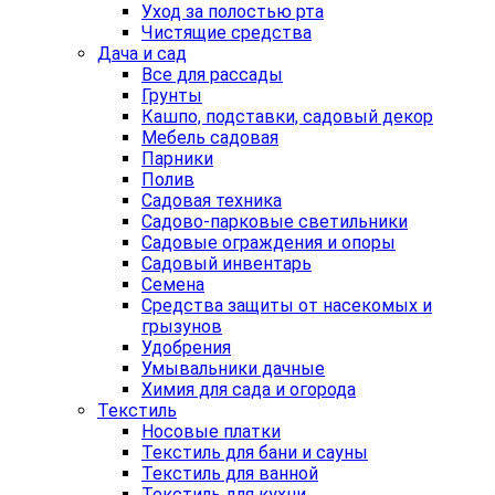
Уход за полостью рта
Чистящие средства
Дача и сад
Все для рассады
Грунты
Кашпо, подставки, садовый декор
Мебель садовая
Парники
Полив
Садовая техника
Садово-парковые светильники
Садовые ограждения и опоры
Садовый инвентарь
Семена
Средства защиты от насекомых и
грызунов
Удобрения
Умывальники дачные
Химия для сада и огорода
Текстиль
Носовые платки
Текстиль для бани и сауны
Текстиль для ванной
Текстиль для кухни