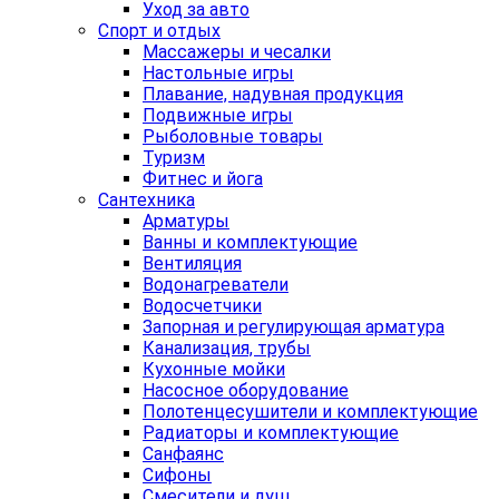
Уход за авто
Спорт и отдых
Массажеры и чесалки
Настольные игры
Плавание, надувная продукция
Подвижные игры
Рыболовные товары
Туризм
Фитнес и йога
Сантехника
Арматуры
Ванны и комплектующие
Вентиляция
Водонагреватели
Водосчетчики
Запорная и регулирующая арматура
Канализация, трубы
Кухонные мойки
Насосное оборудование
Полотенцесушители и комплектующие
Радиаторы и комплектующие
Санфаянс
Сифоны
Смесители и душ