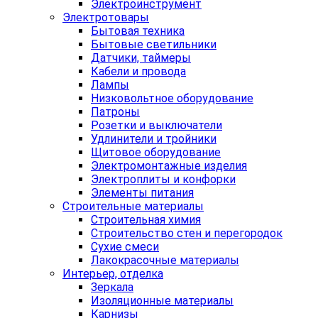
Электроинструмент
Электротовары
Бытовая техника
Бытовые светильники
Датчики, таймеры
Кабели и провода
Лампы
Низковольтное оборудование
Патроны
Розетки и выключатели
Удлинители и тройники
Щитовое оборудование
Электромонтажные изделия
Электроплиты и конфорки
Элементы питания
Строительные материалы
Строительная химия
Строительство стен и перегородок
Сухие смеси
Лакокрасочные материалы
Интерьер, отделка
Зеркала
Изоляционные материалы
Карнизы