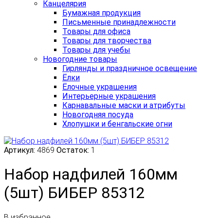
Канцелярия
Бумажная продукция
Письменные принадлежности
Товары для офиса
Товары для творчества
Товары для учебы
Новогодние товары
Гирлянды и праздничное освещение
Ёлки
Ёлочные украшения
Интерьерные украшения
Карнавальные маски и атрибуты
Новогодняя посуда
Хлопушки и бенгальские огни
Артикул:
4869
Остаток:
1
Набор надфилей 160мм
(5шт) БИБЕР 85312
В избранное