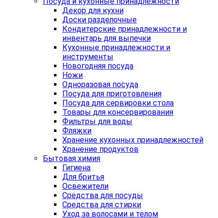
Посуда и кухонные принадлежности
Декор для кухни
Доски разделочные
Кондитерские принадлежности и
инвентарь для выпечки
Кухонные принадлежности и
инструменты
Новогодняя посуда
Ножи
Одноразовая посуда
Посуда для приготовления
Посуда для сервировки стола
Товары для консервирования
Фильтры для воды
Фляжки
Хранение кухонных принадлежностей
Хранение продуктов
Бытовая химия
Гигиена
Для бритья
Освежители
Средства для посуды
Средства для стирки
Уход за волосами и телом