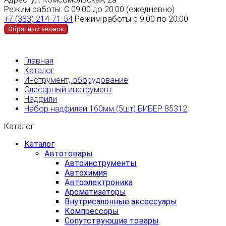
Режим работы:
С 09:00 до 20:00 (ежедневно)
+7 (383) 214-71-54
Режим работы с 9:00 по 20:00
Обратный звонок
Главная
Каталог
Инструмент, оборудование
Слесарный инструмент
Надфили
Набор надфилей 160мм (5шт) БИБЕР 85312
Каталог
Каталог
Автотовары
Автоинструменты
Автохимия
Автоэлектроника
Ароматизаторы
Внутрисалонные аксессуары
Компрессоры
Сопутствующие товары