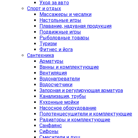
Уход за авто
Спорт и отдых
Массажеры и чесалки
Настольные игры
Плавание, надувная продукция
Подвижные игры
Рыболовные товары
Туризм
Фитнес и йога
Сантехника
Арматуры
Ванны и комплектующие
Вентиляция
Водонагреватели
Водосчетчики
Запорная и регулирующая арматура
Канализация, трубы
Кухонные мойки
Насосное оборудование
Полотенцесушители и комплектующие
Радиаторы и комплектующие
Санфаянс
Сифоны
Смесители и душ