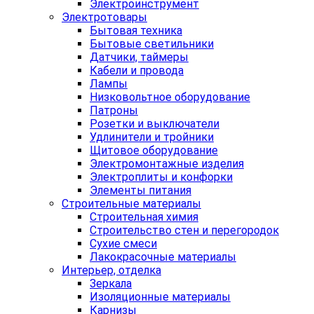
Электроинструмент
Электротовары
Бытовая техника
Бытовые светильники
Датчики, таймеры
Кабели и провода
Лампы
Низковольтное оборудование
Патроны
Розетки и выключатели
Удлинители и тройники
Щитовое оборудование
Электромонтажные изделия
Электроплиты и конфорки
Элементы питания
Строительные материалы
Строительная химия
Строительство стен и перегородок
Сухие смеси
Лакокрасочные материалы
Интерьер, отделка
Зеркала
Изоляционные материалы
Карнизы