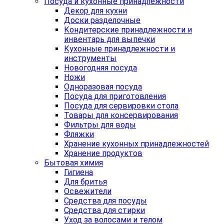
Посуда и кухонные принадлежности
Декор для кухни
Доски разделочные
Кондитерские принадлежности и
инвентарь для выпечки
Кухонные принадлежности и
инструменты
Новогодняя посуда
Ножи
Одноразовая посуда
Посуда для приготовления
Посуда для сервировки стола
Товары для консервирования
Фильтры для воды
Фляжки
Хранение кухонных принадлежностей
Хранение продуктов
Бытовая химия
Гигиена
Для бритья
Освежители
Средства для посуды
Средства для стирки
Уход за волосами и телом