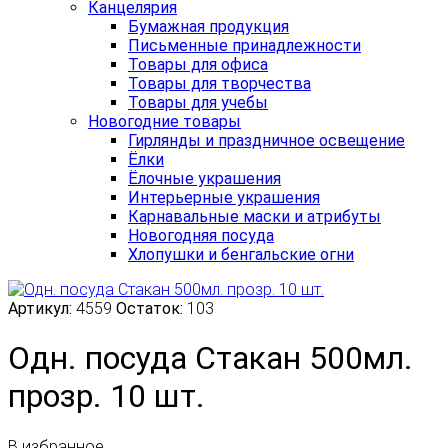
Канцелярия
Бумажная продукция
Письменные принадлежности
Товары для офиса
Товары для творчества
Товары для учебы
Новогодние товары
Гирлянды и праздничное освещение
Ёлки
Ёлочные украшения
Интерьерные украшения
Карнавальные маски и атрибуты
Новогодняя посуда
Хлопушки и бенгальские огни
Артикул:
4559
Остаток:
103
Одн. посуда Стакан 500мл.
прозр. 10 шт.
В избранное