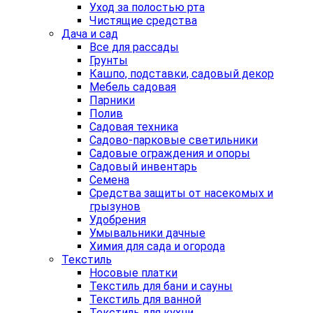
Уход за полостью рта
Чистящие средства
Дача и сад
Все для рассады
Грунты
Кашпо, подставки, садовый декор
Мебель садовая
Парники
Полив
Садовая техника
Садово-парковые светильники
Садовые ограждения и опоры
Садовый инвентарь
Семена
Средства защиты от насекомых и
грызунов
Удобрения
Умывальники дачные
Химия для сада и огорода
Текстиль
Носовые платки
Текстиль для бани и сауны
Текстиль для ванной
Текстиль для кухни