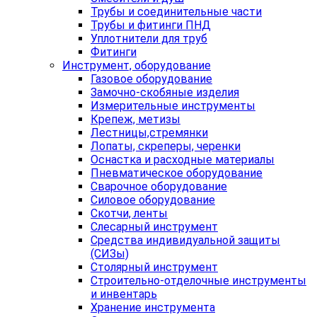
Трубы и соединительные части
Трубы и фитинги ПНД
Уплотнители для труб
Фитинги
Инструмент, оборудование
Газовое оборудование
Замочно-скобяные изделия
Измерительные инструменты
Крепеж, метизы
Лестницы,стремянки
Лопаты, скреперы, черенки
Оснастка и расходные материалы
Пневматическое оборудование
Сварочное оборудование
Силовое оборудование
Скотчи, ленты
Слесарный инструмент
Средства индивидуальной защиты
(СИЗы)
Столярный инструмент
Строительно-отделочные инструменты
и инвентарь
Хранение инструмента