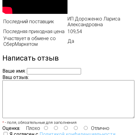
ИП Дороженко Лариса
Последний поставщик
Александровна
Последняя приходная цена
109,54
Участвует в обмене со
Да
СберМаркетом
Написать отзыв
Ваше имя:
Ваш отзыв:
*
- поля, обязательные для заполнения
Оценка:
Плохо
Отлично
Я согласен с
Политикой конфиденциальности