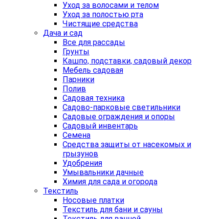
Уход за волосами и телом
Уход за полостью рта
Чистящие средства
Дача и сад
Все для рассады
Грунты
Кашпо, подставки, садовый декор
Мебель садовая
Парники
Полив
Садовая техника
Садово-парковые светильники
Садовые ограждения и опоры
Садовый инвентарь
Семена
Средства защиты от насекомых и
грызунов
Удобрения
Умывальники дачные
Химия для сада и огорода
Текстиль
Носовые платки
Текстиль для бани и сауны
Текстиль для ванной