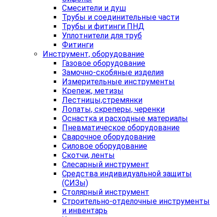
Смесители и душ
Трубы и соединительные части
Трубы и фитинги ПНД
Уплотнители для труб
Фитинги
Инструмент, оборудование
Газовое оборудование
Замочно-скобяные изделия
Измерительные инструменты
Крепеж, метизы
Лестницы,стремянки
Лопаты, скреперы, черенки
Оснастка и расходные материалы
Пневматическое оборудование
Сварочное оборудование
Силовое оборудование
Скотчи, ленты
Слесарный инструмент
Средства индивидуальной защиты
(СИЗы)
Столярный инструмент
Строительно-отделочные инструменты
и инвентарь