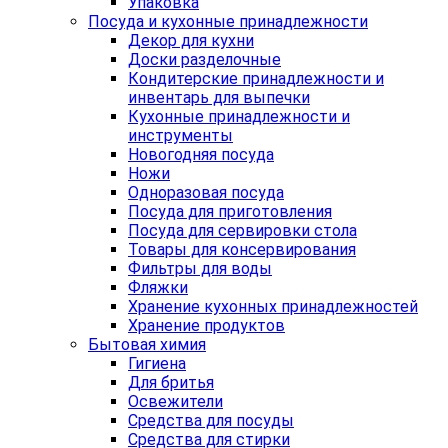
Упаковка
Посуда и кухонные принадлежности
Декор для кухни
Доски разделочные
Кондитерские принадлежности и
инвентарь для выпечки
Кухонные принадлежности и
инструменты
Новогодняя посуда
Ножи
Одноразовая посуда
Посуда для приготовления
Посуда для сервировки стола
Товары для консервирования
Фильтры для воды
Фляжки
Хранение кухонных принадлежностей
Хранение продуктов
Бытовая химия
Гигиена
Для бритья
Освежители
Средства для посуды
Средства для стирки