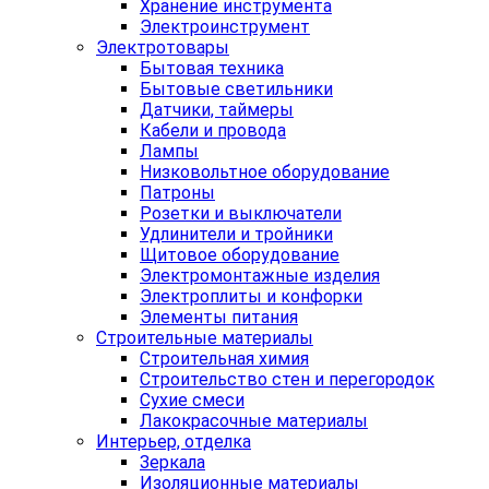
Хранение инструмента
Электроинструмент
Электротовары
Бытовая техника
Бытовые светильники
Датчики, таймеры
Кабели и провода
Лампы
Низковольтное оборудование
Патроны
Розетки и выключатели
Удлинители и тройники
Щитовое оборудование
Электромонтажные изделия
Электроплиты и конфорки
Элементы питания
Строительные материалы
Строительная химия
Строительство стен и перегородок
Сухие смеси
Лакокрасочные материалы
Интерьер, отделка
Зеркала
Изоляционные материалы