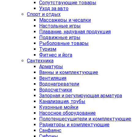
Сопутствующие товары
Уход за авто
Спорт и отдых
Массажеры и чесалки
Настольные игры
Плавание, надувная продукция
Подвижные игры
Рыболовные товары
Туризм
Фитнес и йога
Сантехника
Арматуры
Ванны и комплектующие
Вентиляция
Водонагреватели
Водосчетчики
Запорная и регулирующая арматура
Канализация, трубы
Кухонные мойки
Насосное оборудование
Полотенцесушители и комплектующие
Радиаторы и комплектующие
Санфаянс
Сифоны