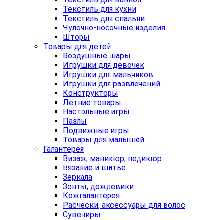
Текстиль для кухни
Текстиль для спальни
Чулочно-носочные изделия
Шторы
Товары для детей
Воздушные шары
Игрушки для девочек
Игрушки для мальчиков
Игрушки для развлечений
Конструкторы
Летние товары
Настольные игры
Пазлы
Подвижные игры
Товары для малышей
Галантерея
Визаж, маникюр, педикюр
Вязание и шитье
Зеркала
Зонты, дождевики
Кожгалантерея
Расчески, аксессуары для волос
Сувениры