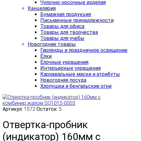
Чулочно-носочные изделия
Канцелярия
Бумажная продукция
Письменные принадлежности
Товары для офиса
Товары для творчества
Товары для учебы
Новогодние товары
Гирлянды и праздничное освещение
Ёлки
Ёлочные украшения
Интерьерные украшения
Карнавальные маски и атрибуты
Новогодняя посуда
Хлопушки и бенгальские огни
Артикул:
1572
Остаток:
5
Отвертка-пробник
(индикатор) 160мм с