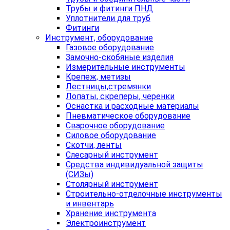
Трубы и фитинги ПНД
Уплотнители для труб
Фитинги
Инструмент, оборудование
Газовое оборудование
Замочно-скобяные изделия
Измерительные инструменты
Крепеж, метизы
Лестницы,стремянки
Лопаты, скреперы, черенки
Оснастка и расходные материалы
Пневматическое оборудование
Сварочное оборудование
Силовое оборудование
Скотчи, ленты
Слесарный инструмент
Средства индивидуальной защиты
(СИЗы)
Столярный инструмент
Строительно-отделочные инструменты
и инвентарь
Хранение инструмента
Электроинструмент