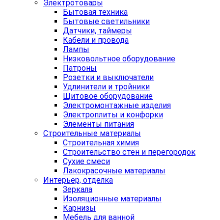
Электротовары
Бытовая техника
Бытовые светильники
Датчики, таймеры
Кабели и провода
Лампы
Низковольтное оборудование
Патроны
Розетки и выключатели
Удлинители и тройники
Щитовое оборудование
Электромонтажные изделия
Электроплиты и конфорки
Элементы питания
Строительные материалы
Строительная химия
Строительство стен и перегородок
Сухие смеси
Лакокрасочные материалы
Интерьер, отделка
Зеркала
Изоляционные материалы
Карнизы
Мебель для ванной