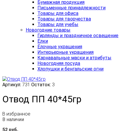
Бумажная продукция
Письменные принадлежности
Товары для офиса
Товары для творчества
Товары для учебы
Новогодние товары
Гирлянды и праздничное освещение
Ёлки
Ёлочные украшения
Интерьерные украшения
Карнавальные маски и атрибуты
Новогодняя посуда
Хлопушки и бенгальские огни
Артикул:
731
Остаток:
3
Отвод ПП 40*45гр
В избранное
В наличии
52
руб.