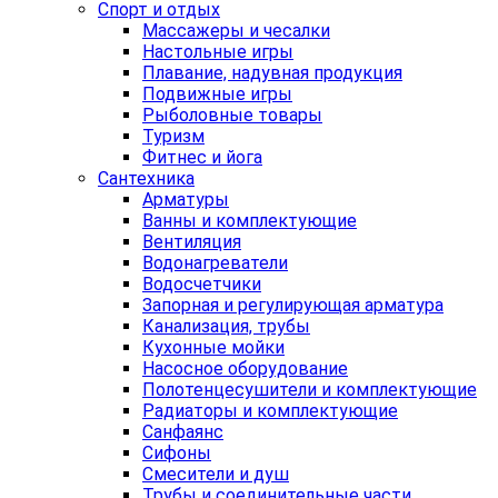
Спорт и отдых
Массажеры и чесалки
Настольные игры
Плавание, надувная продукция
Подвижные игры
Рыболовные товары
Туризм
Фитнес и йога
Сантехника
Арматуры
Ванны и комплектующие
Вентиляция
Водонагреватели
Водосчетчики
Запорная и регулирующая арматура
Канализация, трубы
Кухонные мойки
Насосное оборудование
Полотенцесушители и комплектующие
Радиаторы и комплектующие
Санфаянс
Сифоны
Смесители и душ
Трубы и соединительные части