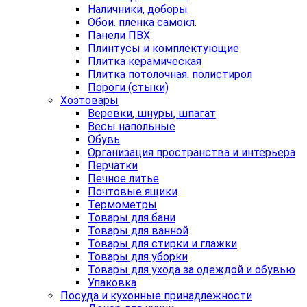
Наличники, доборы
Обои. пленка самокл.
Панели ПВХ
Плинтусы и комплектующие
Плитка керамическая
Плитка потолочная. полистирол
Пороги (стыки)
Хозтовары
Веревки, шнуры, шпагат
Весы напольные
Обувь
Организация пространства и интерьера
Перчатки
Печное литье
Почтовые ящики
Термометры
Товары для бани
Товары для ванной
Товары для стирки и глажки
Товары для уборки
Товары для ухода за одеждой и обувью
Упаковка
Посуда и кухонные принадлежности