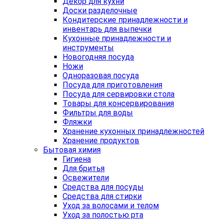
Декор для кухни
Доски разделочные
Кондитерские принадлежности и
инвентарь для выпечки
Кухонные принадлежности и
инструменты
Новогодняя посуда
Ножи
Одноразовая посуда
Посуда для приготовления
Посуда для сервировки стола
Товары для консервирования
Фильтры для воды
Фляжки
Хранение кухонных принадлежностей
Хранение продуктов
Бытовая химия
Гигиена
Для бритья
Освежители
Средства для посуды
Средства для стирки
Уход за волосами и телом
Уход за полостью рта