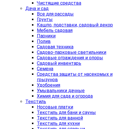
Чистящие средства
Дача и сад
Все для рассады
Грунты
Кашпо, подставки, садовый декор
Мебель садовая
Парники
Полив
Садовая техника
Садово-парковые светильники
Садовые ограждения и опоры
Садовый инвентарь
Семена
Средства защиты от насекомых и
грызунов
Удобрения
Умывальники дачные
Химия для сада и огорода
Текстиль
Носовые платки
Текстиль для бани и сауны
Текстиль для ванной
Текстиль для кухни
Текстиль для спальни