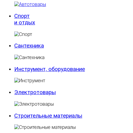
Спорт
и отдых
Сантехника
Инструмент, оборудование
Электротовары
Строительные материалы