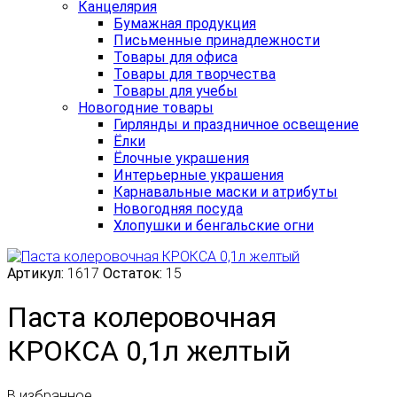
Канцелярия
Бумажная продукция
Письменные принадлежности
Товары для офиса
Товары для творчества
Товары для учебы
Новогодние товары
Гирлянды и праздничное освещение
Ёлки
Ёлочные украшения
Интерьерные украшения
Карнавальные маски и атрибуты
Новогодняя посуда
Хлопушки и бенгальские огни
Артикул:
1617
Остаток:
15
Паста колеровочная
КРОКСА 0,1л желтый
В избранное