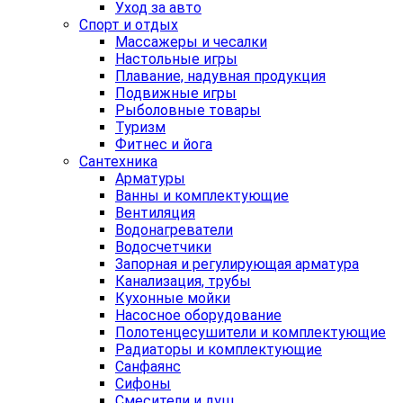
Уход за авто
Спорт и отдых
Массажеры и чесалки
Настольные игры
Плавание, надувная продукция
Подвижные игры
Рыболовные товары
Туризм
Фитнес и йога
Сантехника
Арматуры
Ванны и комплектующие
Вентиляция
Водонагреватели
Водосчетчики
Запорная и регулирующая арматура
Канализация, трубы
Кухонные мойки
Насосное оборудование
Полотенцесушители и комплектующие
Радиаторы и комплектующие
Санфаянс
Сифоны
Смесители и душ