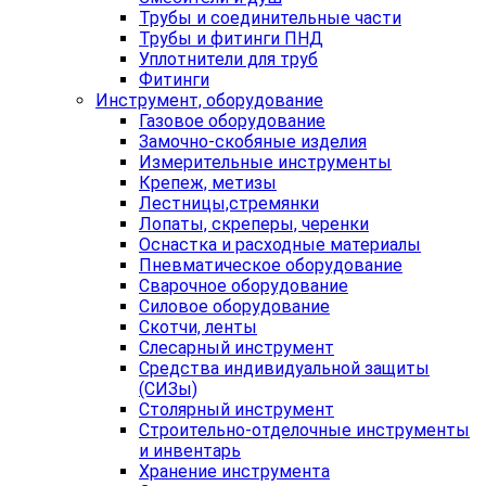
Трубы и соединительные части
Трубы и фитинги ПНД
Уплотнители для труб
Фитинги
Инструмент, оборудование
Газовое оборудование
Замочно-скобяные изделия
Измерительные инструменты
Крепеж, метизы
Лестницы,стремянки
Лопаты, скреперы, черенки
Оснастка и расходные материалы
Пневматическое оборудование
Сварочное оборудование
Силовое оборудование
Скотчи, ленты
Слесарный инструмент
Средства индивидуальной защиты
(СИЗы)
Столярный инструмент
Строительно-отделочные инструменты
и инвентарь
Хранение инструмента