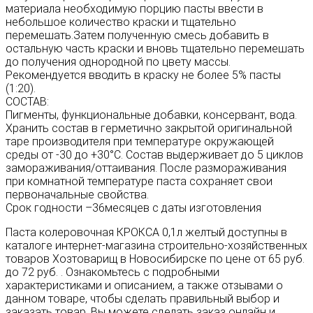
материала необходимую порцию пасты ввести в
небольшое количество краски и тщательно
перемешать.Затем полученную смесь добавить в
остальную часть краски и вновь тщательно перемешать
до получения однородной по цвету массы.
Рекомендуется вводить в краску не более 5% пасты
(1:20).
СОСТАВ:
Пигменты, функциональные добавки, консервант, вода.
Хранить состав в герметично закрытой оригинальной
таре производителя при температуре окружающей
среды от -30 до +30°С. Состав выдерживает до 5 циклов
замораживания/оттаивания. После размораживания
при комнатной температуре паста сохраняет свои
первоначальные свойства.
Срок годности –36месяцев с даты изготовления
Паста колеровочная КРОКСА 0,1л желтый доступны в
каталоге интернет-магазина строительно-хозяйственных
товаров Хозтоварищ в Новосибирске по цене от 65 руб.
до 72 руб. . Ознакомьтесь с подробными
характеристиками и описанием, а также отзывами о
данном товаре, чтобы сделать правильный выбор и
заказать товар. Вы можете сделать заказ онлайн и