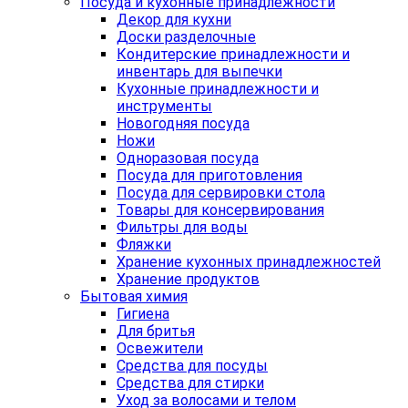
Посуда и кухонные принадлежности
Декор для кухни
Доски разделочные
Кондитерские принадлежности и
инвентарь для выпечки
Кухонные принадлежности и
инструменты
Новогодняя посуда
Ножи
Одноразовая посуда
Посуда для приготовления
Посуда для сервировки стола
Товары для консервирования
Фильтры для воды
Фляжки
Хранение кухонных принадлежностей
Хранение продуктов
Бытовая химия
Гигиена
Для бритья
Освежители
Средства для посуды
Средства для стирки
Уход за волосами и телом