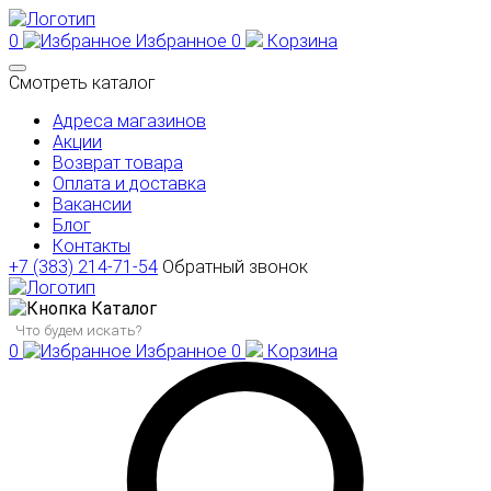
0
Избранное
0
Корзина
Смотреть каталог
Адреса магазинов
Акции
Возврат товара
Оплата и доставка
Вакансии
Блог
Контакты
+7 (383) 214-71-54
Обратный звонок
Каталог
0
Избранное
0
Корзина