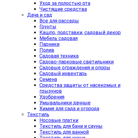
Уход за полостью рта
Чистящие средства
Дача и сад
Все для рассады
Грунты
Кашпо, подставки, садовый декор
Мебель садовая
Парники
Полив
Садовая техника
Садово-парковые светильники
Садовые ограждения и опоры
Садовый инвентарь
Семена
Средства защиты от насекомых и
грызунов
Удобрения
Умывальники дачные
Химия для сада и огорода
Текстиль
Носовые платки
Текстиль для бани и сауны
Текстиль для ванной
Текстиль для кухни