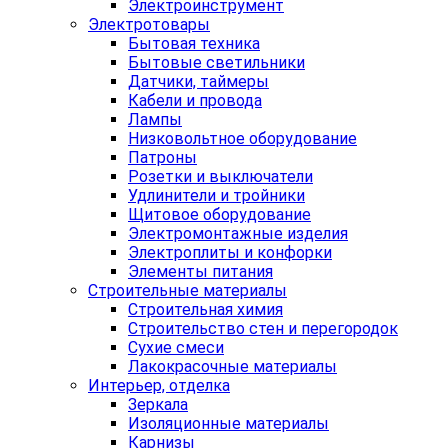
Электроинструмент
Электротовары
Бытовая техника
Бытовые светильники
Датчики, таймеры
Кабели и провода
Лампы
Низковольтное оборудование
Патроны
Розетки и выключатели
Удлинители и тройники
Щитовое оборудование
Электромонтажные изделия
Электроплиты и конфорки
Элементы питания
Строительные материалы
Строительная химия
Строительство стен и перегородок
Сухие смеси
Лакокрасочные материалы
Интерьер, отделка
Зеркала
Изоляционные материалы
Карнизы