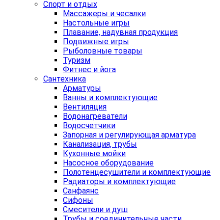
Спорт и отдых
Массажеры и чесалки
Настольные игры
Плавание, надувная продукция
Подвижные игры
Рыболовные товары
Туризм
Фитнес и йога
Сантехника
Арматуры
Ванны и комплектующие
Вентиляция
Водонагреватели
Водосчетчики
Запорная и регулирующая арматура
Канализация, трубы
Кухонные мойки
Насосное оборудование
Полотенцесушители и комплектующие
Радиаторы и комплектующие
Санфаянс
Сифоны
Смесители и душ
Трубы и соединительные части