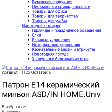
Бумажная продукция
Письменные принадлежности
Товары для офиса
Товары для творчества
Товары для учебы
Новогодние товары
Гирлянды и праздничное освещение
Ёлки
Ёлочные украшения
Интерьерные украшения
Карнавальные маски и атрибуты
Новогодняя посуда
Хлопушки и бенгальские огни
Артикул:
11122
Остаток:
6
Патрон Е14 керамический
миньон ASD/IN HOME.Univ
В избранное
В наличии