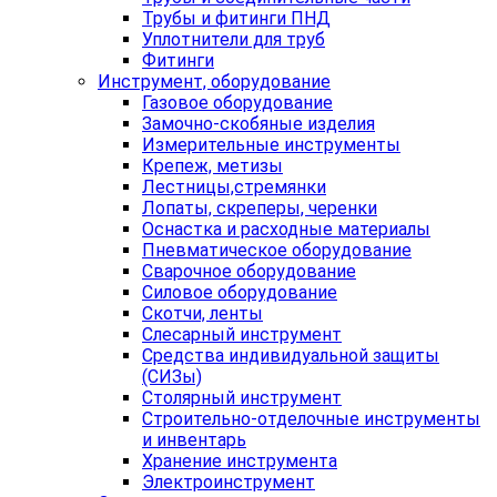
Трубы и фитинги ПНД
Уплотнители для труб
Фитинги
Инструмент, оборудование
Газовое оборудование
Замочно-скобяные изделия
Измерительные инструменты
Крепеж, метизы
Лестницы,стремянки
Лопаты, скреперы, черенки
Оснастка и расходные материалы
Пневматическое оборудование
Сварочное оборудование
Силовое оборудование
Скотчи, ленты
Слесарный инструмент
Средства индивидуальной защиты
(СИЗы)
Столярный инструмент
Строительно-отделочные инструменты
и инвентарь
Хранение инструмента
Электроинструмент