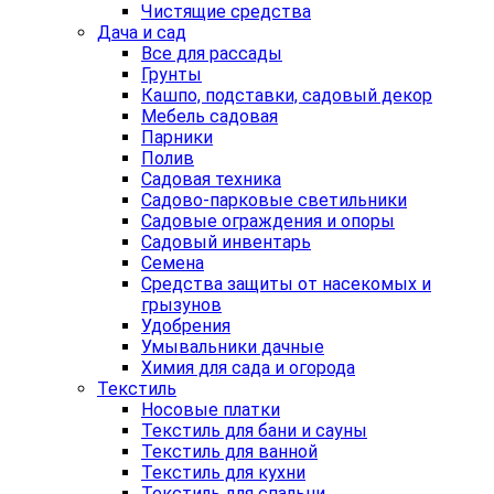
Чистящие средства
Дача и сад
Все для рассады
Грунты
Кашпо, подставки, садовый декор
Мебель садовая
Парники
Полив
Садовая техника
Садово-парковые светильники
Садовые ограждения и опоры
Садовый инвентарь
Семена
Средства защиты от насекомых и
грызунов
Удобрения
Умывальники дачные
Химия для сада и огорода
Текстиль
Носовые платки
Текстиль для бани и сауны
Текстиль для ванной
Текстиль для кухни
Текстиль для спальни