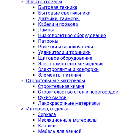
Электротовары
Бытовая техника
Бытовые светильники
Датчики, таймеры
Кабели и провода
Лампы
Низковольтное оборудование
Патроны
Розетки и выключатели
Удлинители и тройники
Щитовое оборудование
Электромонтажные изделия
Электроплиты и конфорки
Элементы питания
Строительные материалы
Строительная химия
Строительство стен и перегородок
Сухие смеси
Лакокрасочные материалы
Интерьер, отделка
Зеркала
Изоляционные материалы
Карнизы
Мебель для ванной