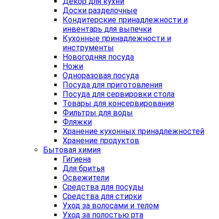
Декор для кухни
Доски разделочные
Кондитерские принадлежности и
инвентарь для выпечки
Кухонные принадлежности и
инструменты
Новогодняя посуда
Ножи
Одноразовая посуда
Посуда для приготовления
Посуда для сервировки стола
Товары для консервирования
Фильтры для воды
Фляжки
Хранение кухонных принадлежностей
Хранение продуктов
Бытовая химия
Гигиена
Для бритья
Освежители
Средства для посуды
Средства для стирки
Уход за волосами и телом
Уход за полостью рта