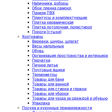
Наличники, доборы
Обои. пленка самокл.
Панели ПВХ
Плинтусы и комплектующие
Плитка керамическая
Плитка потолочная. полистирол
Пороги (стыки)
Хозтовары
Веревки, шнуры, шпагат
Весы напольные
Обувь
Организация пространства и интерьера
Перчатки
Печное литье
Почтовые ящики
Термометры
Товары для бани
Товары для ванной
Товары для стирки и глажки
Товары для уборки
Товары для ухода за одеждой и обувью
Упаковка
Посуда и кухонные принадлежности