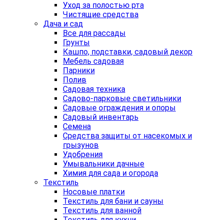
Уход за полостью рта
Чистящие средства
Дача и сад
Все для рассады
Грунты
Кашпо, подставки, садовый декор
Мебель садовая
Парники
Полив
Садовая техника
Садово-парковые светильники
Садовые ограждения и опоры
Садовый инвентарь
Семена
Средства защиты от насекомых и
грызунов
Удобрения
Умывальники дачные
Химия для сада и огорода
Текстиль
Носовые платки
Текстиль для бани и сауны
Текстиль для ванной
Текстиль для кухни