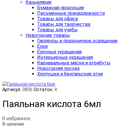
Канцелярия
Бумажная продукция
Письменные принадлежности
Товары для офиса
Товары для творчества
Товары для учебы
Новогодние товары
Гирлянды и праздничное освещение
Ёлки
Ёлочные украшения
Интерьерные украшения
Карнавальные маски и атрибуты
Новогодняя посуда
Хлопушки и бенгальские огни
Артикул:
3806
Остаток:
4
Паяльная кислота 6мл
В избранное
В наличии