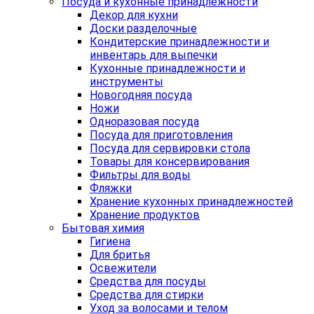
Посуда и кухонные принадлежности
Декор для кухни
Доски разделочные
Кондитерские принадлежности и
инвентарь для выпечки
Кухонные принадлежности и
инструменты
Новогодняя посуда
Ножи
Одноразовая посуда
Посуда для приготовления
Посуда для сервировки стола
Товары для консервирования
Фильтры для воды
Фляжки
Хранение кухонных принадлежностей
Хранение продуктов
Бытовая химия
Гигиена
Для бритья
Освежители
Средства для посуды
Средства для стирки
Уход за волосами и телом