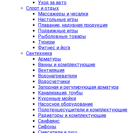
Уход за авто
Спорт и отдых
Массажеры и чесалки
Настольные игры
Плавание, надувная продукция
Подвижные игры
Рыболовные товары
Туризм
Фитнес и йога
Сантехника
Арматуры
Ванны и комплектующие
Вентиляция
Водонагреватели
Водосчетчики
Запорная и регулирующая арматура
Канализация, трубы
Кухонные мойки
Насосное оборудование
Полотенцесушители и комплектующие
Радиаторы и комплектующие
Санфаянс
Сифоны
Смесители и душ