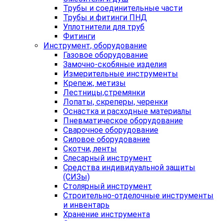
Трубы и соединительные части
Трубы и фитинги ПНД
Уплотнители для труб
Фитинги
Инструмент, оборудование
Газовое оборудование
Замочно-скобяные изделия
Измерительные инструменты
Крепеж, метизы
Лестницы,стремянки
Лопаты, скреперы, черенки
Оснастка и расходные материалы
Пневматическое оборудование
Сварочное оборудование
Силовое оборудование
Скотчи, ленты
Слесарный инструмент
Средства индивидуальной защиты
(СИЗы)
Столярный инструмент
Строительно-отделочные инструменты
и инвентарь
Хранение инструмента