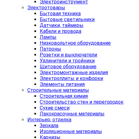
Электроинструмент
Электротовары
Бытовая техника
Бытовые светильники
Датчики, таймеры
Кабели и провода
Лампы
Низковольтное оборудование
Патроны
Розетки и выключатели
Удлинители и тройники
Щитовое оборудование
Электромонтажные изделия
Электроплиты и конфорки
Элементы питания
Строительные материалы
Строительная химия
Строительство стен и перегородок
Сухие смеси
Лакокрасочные материалы
Интерьер, отделка
Зеркала
Изоляционные материалы
Карнизы