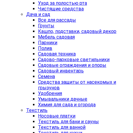
Уход за полостью рта
Чистящие средства
Дача и сад
Все для рассады
Грунты
Кашпо, подставки, садовый декор
Мебель садовая
Парники
Полив
Садовая техника
Садово-парковые светильники
Садовые ограждения и опоры
Садовый инвентарь
Семена
Средства защиты от насекомых и
грызунов
Удобрения
Умывальники дачные
Химия для сада и огорода
Текстиль
Носовые платки
Текстиль для бани и сауны
Текстиль для ванной
Текстиль для кухни