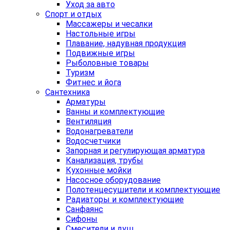
Уход за авто
Спорт и отдых
Массажеры и чесалки
Настольные игры
Плавание, надувная продукция
Подвижные игры
Рыболовные товары
Туризм
Фитнес и йога
Сантехника
Арматуры
Ванны и комплектующие
Вентиляция
Водонагреватели
Водосчетчики
Запорная и регулирующая арматура
Канализация, трубы
Кухонные мойки
Насосное оборудование
Полотенцесушители и комплектующие
Радиаторы и комплектующие
Санфаянс
Сифоны
Смесители и душ