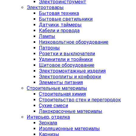
Электроинструмент
Электротовары
Бытовая техника
Бытовые светильники
Датчики, таймеры
Кабели и провода
Лампы
Низковольтное оборудование
Патроны
Розетки и выключатели
Удлинители и тройники
Щитовое оборудование
Электромонтажные изделия
Электроплиты и конфорки
Элементы питания
Строительные материалы
Строительная химия
Строительство стен и перегородок
Сухие смеси
Лакокрасочные материалы
Интерьер, отделка
Зеркала
Изоляционные материалы
Карнизы