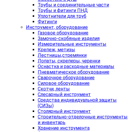
Трубы и соединительные части
Трубы и фитинги ПНД
Уплотнители для труб
Фитинги
Инструмент, оборудование
Газовое оборудование
Замочно-скобяные изделия
Измерительные инструменты
Крепеж, метизы
Лестницы,стремянки
Лопаты, скреперы, черенки
Оснастка и расходные материалы
Пневматическое оборудование
Сварочное оборудование
Силовое оборудование
Скотчи, ленты
Слесарный инструмент
Средства индивидуальной защиты
(СИЗы)
Столярный инструмент
Строительно-отделочные инструменты
и инвентарь
Хранение инструмента