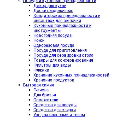
Посуда и кухонные принадлежности
Декор для кухни
Доски разделочные
Кондитерские принадлежности и
инвентарь для выпечки
Кухонные принадлежности и
инструменты
Новогодняя посуда
Ножи
Одноразовая посуда
Посуда для приготовления
Посуда для сервировки стола
Товары для консервирования
Фильтры для воды
Фляжки
Хранение кухонных принадлежностей
Хранение продуктов
Бытовая химия
Гигиена
Для бритья
Освежители
Средства для посуды
Средства для стирки
Уход за волосами и телом