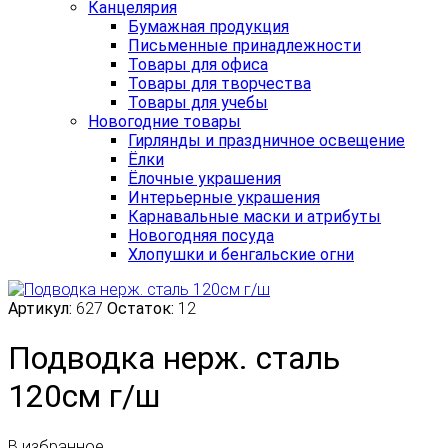
Канцелярия
Бумажная продукция
Письменные принадлежности
Товары для офиса
Товары для творчества
Товары для учебы
Новогодние товары
Гирлянды и праздничное освещение
Ёлки
Ёлочные украшения
Интерьерные украшения
Карнавальные маски и атрибуты
Новогодняя посуда
Хлопушки и бенгальские огни
Артикул:
627
Остаток:
12
Подводка нерж. сталь
120см г/ш
В избранное