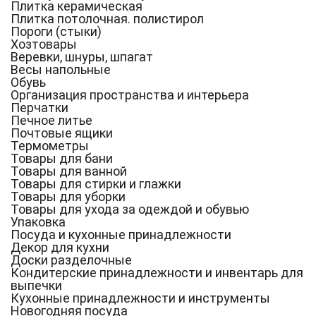
Плитка керамическая
Плитка потолочная. полистирол
Пороги (стыки)
Хозтовары
Веревки, шнуры, шпагат
Весы напольные
Обувь
Организация пространства и интерьера
Перчатки
Печное литье
Почтовые ящики
Термометры
Товары для бани
Товары для ванной
Товары для стирки и глажки
Товары для уборки
Товары для ухода за одеждой и обувью
Упаковка
Посуда и кухонные принадлежности
Декор для кухни
Доски разделочные
Кондитерские принадлежности и инвентарь для
выпечки
Кухонные принадлежности и инструменты
Новогодняя посуда