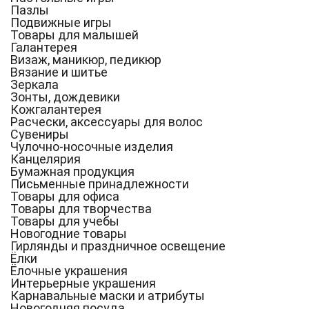
Пазлы
Подвижные игры
Товары для малышей
Галантерея
Визаж, маникюр, педикюр
Вязание и шитье
Зеркала
Зонты, дождевики
Кожгалантерея
Расчески, аксессуары для волос
Сувениры
Чулочно-носочные изделия
Канцелярия
Бумажная продукция
Письменные принадлежности
Товары для офиса
Товары для творчества
Товары для учебы
Новогодние товары
Гирлянды и праздничное освещение
Ёлки
Ёлочные украшения
Интерьерные украшения
Карнавальные маски и атрибуты
Новогодняя посуда