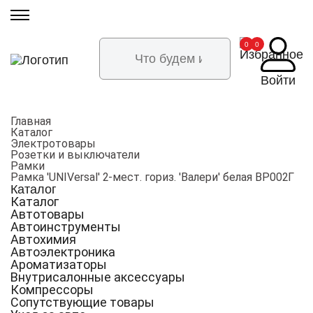
0
0
Войти
Главная
Каталог
Электротовары
Розетки и выключатели
Рамки
Рамка 'UNIVersal' 2-мест. гориз. 'Валери' белая ВР002Г
Каталог
Каталог
Автотовары
Автоинструменты
Автохимия
Автоэлектроника
Ароматизаторы
Внутрисалонные аксессуары
Компрессоры
Сопутствующие товары