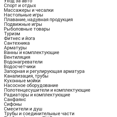
Уход за авто
Спорт и отдых
Массажеры и чесалки
Настольные игры
Плавание, надувная продукция
Подвижные игры
Рыболовные товары
Туризм
Фитнес и йога
Сантехника
Арматуры
Ванны и комплектующие
Вентиляция
Водонагреватели
Водосчетчики
Запорная и регулирующая арматура
Канализация, трубы
Кухонные мойки
Насосное оборудование
Полотенцесушители и комплектующие
Радиаторы и комплектующие
Санфаянс
Сифоны
Смесители и душ
Трубы и соединительные части