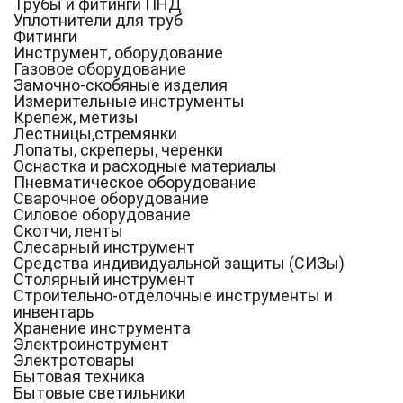
Трубы и фитинги ПНД
Уплотнители для труб
Фитинги
Инструмент, оборудование
Газовое оборудование
Замочно-скобяные изделия
Измерительные инструменты
Крепеж, метизы
Лестницы,стремянки
Лопаты, скреперы, черенки
Оснастка и расходные материалы
Пневматическое оборудование
Сварочное оборудование
Силовое оборудование
Скотчи, ленты
Слесарный инструмент
Средства индивидуальной защиты (СИЗы)
Столярный инструмент
Строительно-отделочные инструменты и
инвентарь
Хранение инструмента
Электроинструмент
Электротовары
Бытовая техника
Бытовые светильники