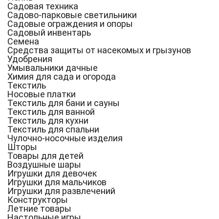
Садовая техника
Садово-парковые светильники
Садовые ограждения и опоры
Садовый инвентарь
Семена
Средства защиты от насекомых и грызунов
Удобрения
Умывальники дачные
Химия для сада и огорода
Текстиль
Носовые платки
Текстиль для бани и сауны
Текстиль для ванной
Текстиль для кухни
Текстиль для спальни
Чулочно-носочные изделия
Шторы
Товары для детей
Воздушные шары
Игрушки для девочек
Игрушки для мальчиков
Игрушки для развлечений
Конструкторы
Летние товары
Настольные игры