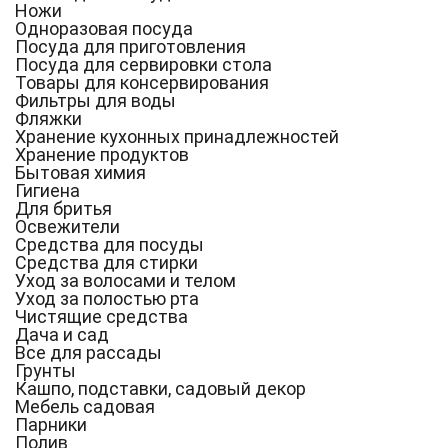
Ножи
Одноразовая посуда
Посуда для приготовления
Посуда для сервировки стола
Товары для консервирования
Фильтры для воды
Фляжки
Хранение кухонных принадлежностей
Хранение продуктов
Бытовая химия
Гигиена
Для бритья
Освежители
Средства для посуды
Средства для стирки
Уход за волосами и телом
Уход за полостью рта
Чистящие средства
Дача и сад
Все для рассады
Грунты
Кашпо, подставки, садовый декор
Мебель садовая
Парники
Полив