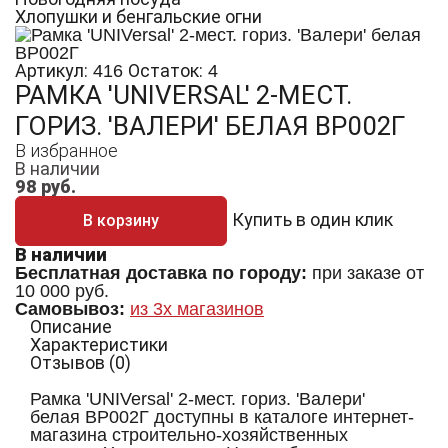
Хлопушки и бенгальские огни
Артикул:
Остаток:
416
4
РАМКА 'UNIVERSAL' 2-МЕСТ.
ГОРИЗ. 'ВАЛЕРИ' БЕЛАЯ ВР002Г
В избранное
В наличии
98
руб.
Купить в один клик
В корзину
В наличии
Бесплатная доставка по городу:
при заказе от
10 000 руб.
Самовывоз:
из 3х магазинов
Описание
Характеристики
Отзывов (0)
Рамка 'UNIVersal' 2-мест. гориз. 'Валери'
белая ВР002Г доступны в каталоге интернет-
магазина строительно-хозяйственных