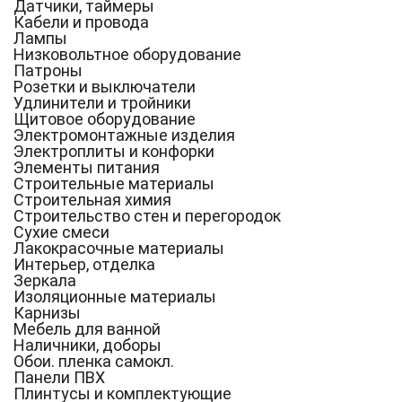
Датчики, таймеры
Кабели и провода
Лампы
Низковольтное оборудование
Патроны
Розетки и выключатели
Удлинители и тройники
Щитовое оборудование
Электромонтажные изделия
Электроплиты и конфорки
Элементы питания
Строительные материалы
Строительная химия
Строительство стен и перегородок
Сухие смеси
Лакокрасочные материалы
Интерьер, отделка
Зеркала
Изоляционные материалы
Карнизы
Мебель для ванной
Наличники, доборы
Обои. пленка самокл.
Панели ПВХ
Плинтусы и комплектующие