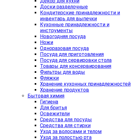
Декор для кухни
Доски разделочные
Кондитерские принадлежности и
инвентарь для выпечки
Кухонные принадлежности и
инструменты
Новогодняя посуда
Ножи
Одноразовая посуда
Посуда для приготовления
Посуда для сервировки стола
Товары для консервирования
Фильтры для воды
Фляжки
Хранение кухонных принадлежностей
Хранение продуктов
Бытовая химия
Гигиена
Для бритья
Освежители
Средства для посуды
Средства для стирки
Уход за волосами и телом
Уход за полостью рта