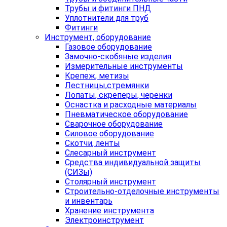
Трубы и фитинги ПНД
Уплотнители для труб
Фитинги
Инструмент, оборудование
Газовое оборудование
Замочно-скобяные изделия
Измерительные инструменты
Крепеж, метизы
Лестницы,стремянки
Лопаты, скреперы, черенки
Оснастка и расходные материалы
Пневматическое оборудование
Сварочное оборудование
Силовое оборудование
Скотчи, ленты
Слесарный инструмент
Средства индивидуальной защиты
(СИЗы)
Столярный инструмент
Строительно-отделочные инструменты
и инвентарь
Хранение инструмента
Электроинструмент