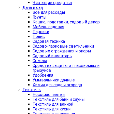
Чистящие средства
Дача и сад
Все для рассады
Грунты
Кашпо, подставки, садовый декор
Мебель садовая
Парники
Полив
Садовая техника
Садово-парковые светильники
Садовые ограждения и опоры
Садовый инвентарь
Семена
Средства защиты от насекомых и
грызунов
Удобрения
Умывальники дачные
Химия для сада и огорода
Текстиль
Носовые платки
Текстиль для бани и сауны
Текстиль для ванной
Текстиль для кухни
Текстиль для спальни