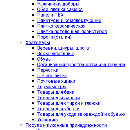
Наличники, доборы
Обои. пленка самокл.
Панели ПВХ
Плинтусы и комплектующие
Плитка керамическая
Плитка потолочная. полистирол
Пороги (стыки)
Хозтовары
Веревки, шнуры, шпагат
Весы напольные
Обувь
Организация пространства и интерьера
Перчатки
Печное литье
Почтовые ящики
Термометры
Товары для бани
Товары для ванной
Товары для стирки и глажки
Товары для уборки
Товары для ухода за одеждой и обувью
Упаковка
Посуда и кухонные принадлежности