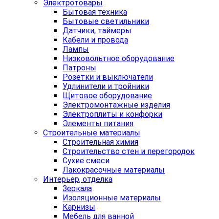
Электротовары
Бытовая техника
Бытовые светильники
Датчики, таймеры
Кабели и провода
Лампы
Низковольтное оборудование
Патроны
Розетки и выключатели
Удлинители и тройники
Щитовое оборудование
Электромонтажные изделия
Электроплиты и конфорки
Элементы питания
Строительные материалы
Строительная химия
Строительство стен и перегородок
Сухие смеси
Лакокрасочные материалы
Интерьер, отделка
Зеркала
Изоляционные материалы
Карнизы
Мебель для ванной