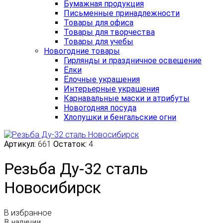
Бумажная продукция
Письменные принадлежности
Товары для офиса
Товары для творчества
Товары для учебы
Новогодние товары
Гирлянды и праздничное освещение
Ёлки
Ёлочные украшения
Интерьерные украшения
Карнавальные маски и атрибуты
Новогодняя посуда
Хлопушки и бенгальские огни
Артикул:
661
Остаток:
4
Резьба Ду-32 сталь
Новосибирск
В избранное
В наличии