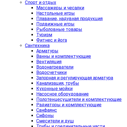
Спорт и отдых
Массажеры и чесалки
Настольные игры
Плавание, надувная продукция
Подвижные игры
Рыболовные товары
Туризм
Фитнес и йога
Сантехника
Арматуры
Ванны и комплектующие
Вентиляция
Водонагреватели
Водосчетчики
Запорная и регулирующая арматура
Канализация, трубы
Кухонные мойки
Насосное оборудование
Полотенцесушители и комплектующие
Радиаторы и комплектующие
Санфаянс
Сифоны
Смесители и душ
Трубы и соединительные части