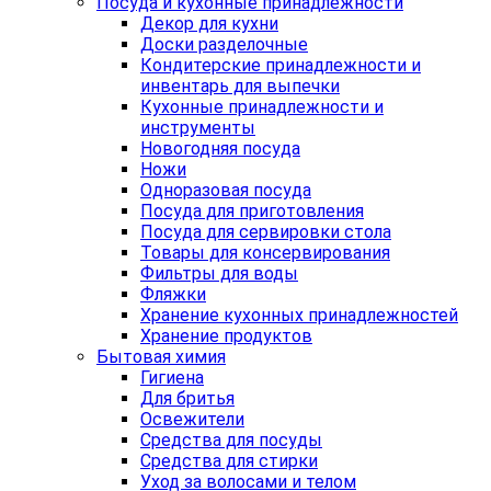
Посуда и кухонные принадлежности
Декор для кухни
Доски разделочные
Кондитерские принадлежности и
инвентарь для выпечки
Кухонные принадлежности и
инструменты
Новогодняя посуда
Ножи
Одноразовая посуда
Посуда для приготовления
Посуда для сервировки стола
Товары для консервирования
Фильтры для воды
Фляжки
Хранение кухонных принадлежностей
Хранение продуктов
Бытовая химия
Гигиена
Для бритья
Освежители
Средства для посуды
Средства для стирки
Уход за волосами и телом