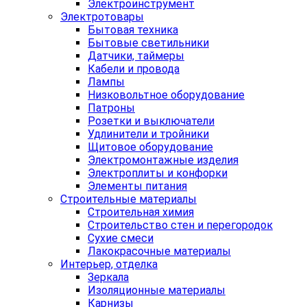
Электроинструмент
Электротовары
Бытовая техника
Бытовые светильники
Датчики, таймеры
Кабели и провода
Лампы
Низковольтное оборудование
Патроны
Розетки и выключатели
Удлинители и тройники
Щитовое оборудование
Электромонтажные изделия
Электроплиты и конфорки
Элементы питания
Строительные материалы
Строительная химия
Строительство стен и перегородок
Сухие смеси
Лакокрасочные материалы
Интерьер, отделка
Зеркала
Изоляционные материалы
Карнизы