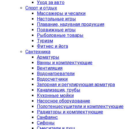
Уход за авто
Спорт и отдых
Массажеры и чесалки
Настольные игры
Плавание, надувная продукция
Подвижные игры
Рыболовные товары
Туризм
Фитнес и йога
Сантехника
Арматуры
Ванны и комплектующие
Вентиляция
Водонагреватели
Водосчетчики
Запорная и регулирующая арматура
Канализация, трубы
Кухонные мойки
Насосное оборудование
Полотенцесушители и комплектующие
Радиаторы и комплектующие
Санфаянс
Сифоны
Смесители и душ