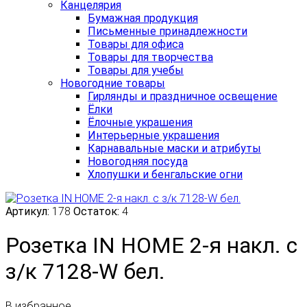
Канцелярия
Бумажная продукция
Письменные принадлежности
Товары для офиса
Товары для творчества
Товары для учебы
Новогодние товары
Гирлянды и праздничное освещение
Ёлки
Ёлочные украшения
Интерьерные украшения
Карнавальные маски и атрибуты
Новогодняя посуда
Хлопушки и бенгальские огни
Артикул:
178
Остаток:
4
Розетка IN HOME 2-я накл. с
з/к 7128-W бел.
В избранное