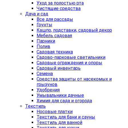
Уход за полостью рта
Чистящие средства
Дача и сад
Все для рассады
Грунты
Кашпо, подставки, садовый декор
Мебель садовая
Парники
Полив
Садовая техника
Садово-парковые светильники
Садовые ограждения и опоры
Садовый инвентарь
Семена
Средства защиты от насекомых и
грызунов
Удобрения
Умывальники дачные
Химия для сада и огорода
Текстиль
Носовые платки
Текстиль для бани и сауны
Текстиль для ванной
Текстиль для кухни