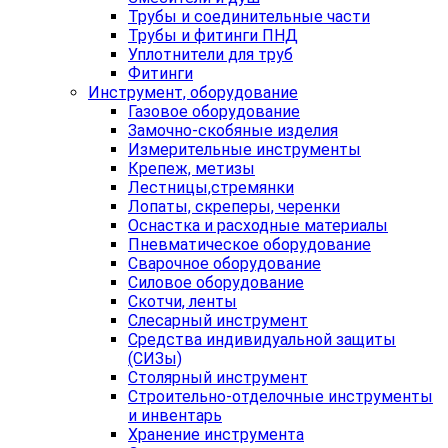
Трубы и соединительные части
Трубы и фитинги ПНД
Уплотнители для труб
Фитинги
Инструмент, оборудование
Газовое оборудование
Замочно-скобяные изделия
Измерительные инструменты
Крепеж, метизы
Лестницы,стремянки
Лопаты, скреперы, черенки
Оснастка и расходные материалы
Пневматическое оборудование
Сварочное оборудование
Силовое оборудование
Скотчи, ленты
Слесарный инструмент
Средства индивидуальной защиты
(СИЗы)
Столярный инструмент
Строительно-отделочные инструменты
и инвентарь
Хранение инструмента