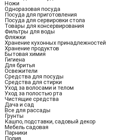
Ножи
Одноразовая посуда
Посуда для приготовления
Посуда для сервировки стола
Товары для консервирования
Фильтры для воды
Фляжки
Хранение кухонных принадлежностей
Хранение продуктов
Бытовая химия
Гигиена
Для бритья
Освежители
Средства для посуды
Средства для стирки
Уход за волосами и телом
Уход за полостью рта
Чистящие средства
Дача и сад
Все для рассады
Грунты
Кашпо, подставки, садовый декор
Мебель садовая
Парники
Полив