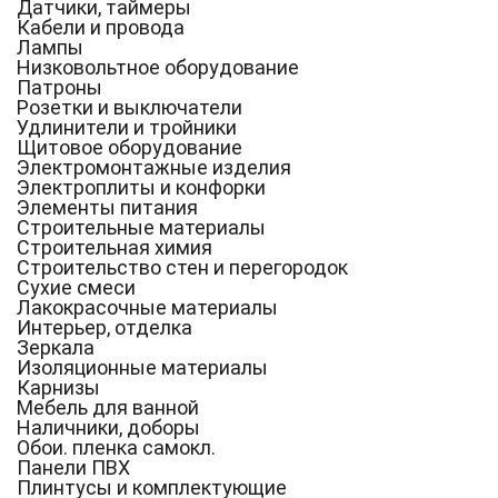
Датчики, таймеры
Кабели и провода
Лампы
Низковольтное оборудование
Патроны
Розетки и выключатели
Удлинители и тройники
Щитовое оборудование
Электромонтажные изделия
Электроплиты и конфорки
Элементы питания
Строительные материалы
Строительная химия
Строительство стен и перегородок
Сухие смеси
Лакокрасочные материалы
Интерьер, отделка
Зеркала
Изоляционные материалы
Карнизы
Мебель для ванной
Наличники, доборы
Обои. пленка самокл.
Панели ПВХ
Плинтусы и комплектующие