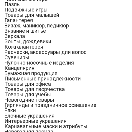
Пазлы
Подвижные игры
Товары для малышей
Галантерея
Визаж, маникюр, педикюр
Вязание и шитье
Зеркала
Зонты, дождевики
Кожгалантерея
Расчески, аксессуары для волос
Сувениры
Чулочно-носочные изделия
Канцелярия
Бумажная продукция
Письменные принадлежности
Товары для офиса
Товары для творчества
Товары для учебы
Новогодние товары
Гирлянды и праздничное освещение
Ёлки
Ёлочные украшения
Интерьерные украшения
Карнавальные маски и атрибуты
Новогодняя посуда