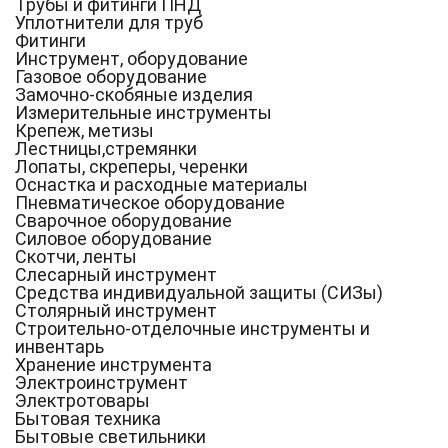
Трубы и фитинги ПНД
Уплотнители для труб
Фитинги
Инструмент, оборудование
Газовое оборудование
Замочно-скобяные изделия
Измерительные инструменты
Крепеж, метизы
Лестницы,стремянки
Лопаты, скреперы, черенки
Оснастка и расходные материалы
Пневматическое оборудование
Сварочное оборудование
Силовое оборудование
Скотчи, ленты
Слесарный инструмент
Средства индивидуальной защиты (СИЗы)
Столярный инструмент
Строительно-отделочные инструменты и
инвентарь
Хранение инструмента
Электроинструмент
Электротовары
Бытовая техника
Бытовые светильники