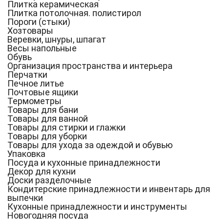
Плитка керамическая
Плитка потолочная. полистирол
Пороги (стыки)
Хозтовары
Веревки, шнуры, шпагат
Весы напольные
Обувь
Организация пространства и интерьера
Перчатки
Печное литье
Почтовые ящики
Термометры
Товары для бани
Товары для ванной
Товары для стирки и глажки
Товары для уборки
Товары для ухода за одеждой и обувью
Упаковка
Посуда и кухонные принадлежности
Декор для кухни
Доски разделочные
Кондитерские принадлежности и инвентарь для
выпечки
Кухонные принадлежности и инструменты
Новогодняя посуда