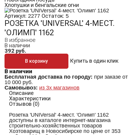
Хлопушки и бенгальские огни
Артикул:
Остаток:
2277
5
РОЗЕТКА 'UNIVERSAL' 4-МЕСТ.
'ОЛИМП' 1162
В избранное
В наличии
392
руб.
Купить в один клик
В корзину
В наличии
Бесплатная доставка по городу:
при заказе от
10 000 руб.
Самовывоз:
из 3х магазинов
Описание
Характеристики
Отзывов (0)
Розетка 'UNIVersal' 4-мест. 'Олимп' 1162
доступны в каталоге интернет-магазина
строительно-хозяйственных товаров
Хозтоварищ в Новосибирске по цене от 353