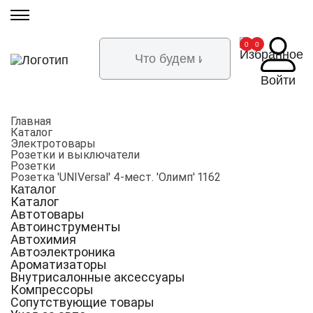
0
0
Войти
Главная
Каталог
Электротовары
Розетки и выключатели
Розетки
Розетка 'UNIVersal' 4-мест. 'Олимп' 1162
Каталог
Каталог
Автотовары
Автоинструменты
Автохимия
Автоэлектроника
Ароматизаторы
Внутрисалонные аксессуары
Компрессоры
Сопутствующие товары