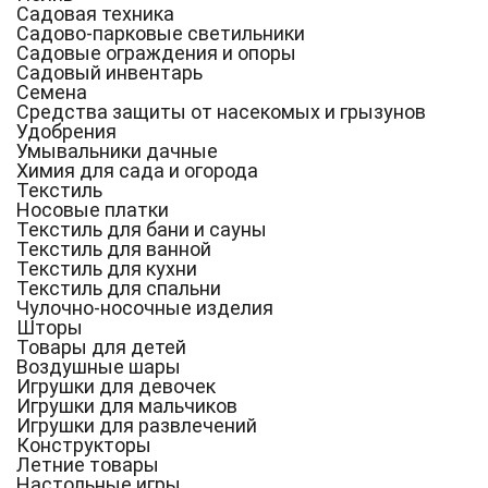
Садовая техника
Садово-парковые светильники
Садовые ограждения и опоры
Садовый инвентарь
Семена
Средства защиты от насекомых и грызунов
Удобрения
Умывальники дачные
Химия для сада и огорода
Текстиль
Носовые платки
Текстиль для бани и сауны
Текстиль для ванной
Текстиль для кухни
Текстиль для спальни
Чулочно-носочные изделия
Шторы
Товары для детей
Воздушные шары
Игрушки для девочек
Игрушки для мальчиков
Игрушки для развлечений
Конструкторы
Летние товары
Настольные игры