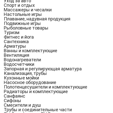
Уход за авто
Спорт и отдых
Массажеры и чесалки
Настольные игры
Плавание, надувная продукция
Подвижные игры
Рыболовные товары
Туризм
Фитнес и йога
Сантехника
Арматуры
Ванны и комплектующие
Вентиляция
Водонагреватели
Водосчетчики
Запорная и регулирующая арматура
Канализация, трубы
Кухонные мойки
Насосное оборудование
Полотенцесушители и комплектующие
Радиаторы и комплектующие
Санфаянс
Сифоны
Смесители и душ
Трубы и соединительные части