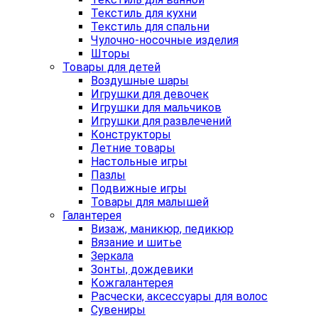
Текстиль для кухни
Текстиль для спальни
Чулочно-носочные изделия
Шторы
Товары для детей
Воздушные шары
Игрушки для девочек
Игрушки для мальчиков
Игрушки для развлечений
Конструкторы
Летние товары
Настольные игры
Пазлы
Подвижные игры
Товары для малышей
Галантерея
Визаж, маникюр, педикюр
Вязание и шитье
Зеркала
Зонты, дождевики
Кожгалантерея
Расчески, аксессуары для волос
Сувениры