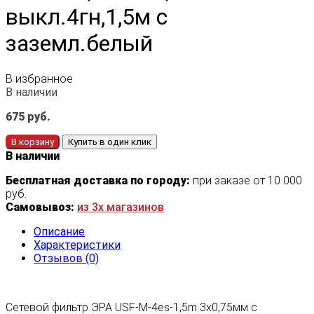
выкл.4гн,1,5м с
заземл.белый
В избранное
В наличии
675
руб.
В корзину
Купить в один клик
В наличии
Бесплатная доставка по городу:
при заказе от 10 000
руб.
Самовывоз:
из 3х магазинов
Описание
Характеристики
Отзывов (0)
Сетевой фильтр ЭРА USF-М-4es-1,5m 3х0,75мм с