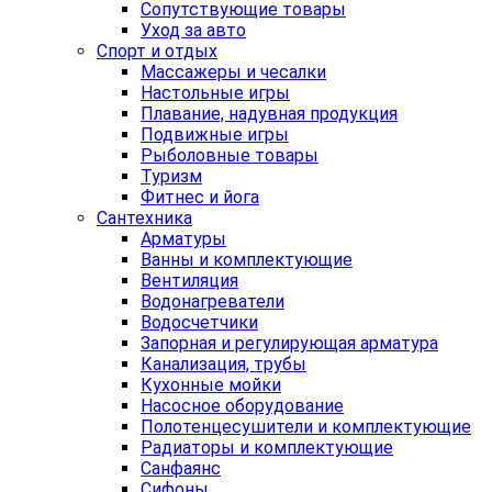
Сопутствующие товары
Уход за авто
Спорт и отдых
Массажеры и чесалки
Настольные игры
Плавание, надувная продукция
Подвижные игры
Рыболовные товары
Туризм
Фитнес и йога
Сантехника
Арматуры
Ванны и комплектующие
Вентиляция
Водонагреватели
Водосчетчики
Запорная и регулирующая арматура
Канализация, трубы
Кухонные мойки
Насосное оборудование
Полотенцесушители и комплектующие
Радиаторы и комплектующие
Санфаянс
Сифоны