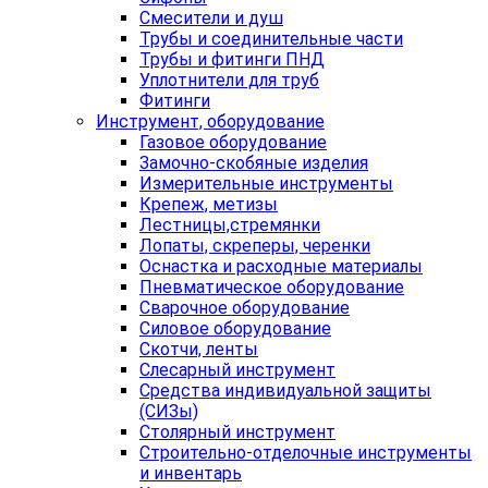
Смесители и душ
Трубы и соединительные части
Трубы и фитинги ПНД
Уплотнители для труб
Фитинги
Инструмент, оборудование
Газовое оборудование
Замочно-скобяные изделия
Измерительные инструменты
Крепеж, метизы
Лестницы,стремянки
Лопаты, скреперы, черенки
Оснастка и расходные материалы
Пневматическое оборудование
Сварочное оборудование
Силовое оборудование
Скотчи, ленты
Слесарный инструмент
Средства индивидуальной защиты
(СИЗы)
Столярный инструмент
Строительно-отделочные инструменты
и инвентарь