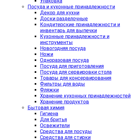
Упаковка
Посуда и кухонные принадлежности
Декор для кухни
Доски разделочные
Кондитерские принадлежности и
инвентарь для выпечки
Кухонные принадлежности и
инструменты
Новогодняя посуда
Ножи
Одноразовая посуда
Посуда для приготовления
Посуда для сервировки стола
Товары для консервирования
Фильтры для воды
Фляжки
Хранение кухонных принадлежностей
Хранение продуктов
Бытовая химия
Гигиена
Для бритья
Освежители
Средства для посуды
Средства для стирки