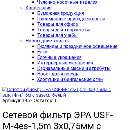
Чулочно-носочные изделия
Канцелярия
Бумажная продукция
Письменные принадлежности
Товары для офиса
Товары для творчества
Товары для учебы
Новогодние товары
Гирлянды и праздничное освещение
Ёлки
Ёлочные украшения
Интерьерные украшения
Карнавальные маски и атрибуты
Новогодняя посуда
Хлопушки и бенгальские огни
Артикул:
1457
Остаток:
1
Сетевой фильтр ЭРА USF-
М-4es-1,5m 3х0,75мм с