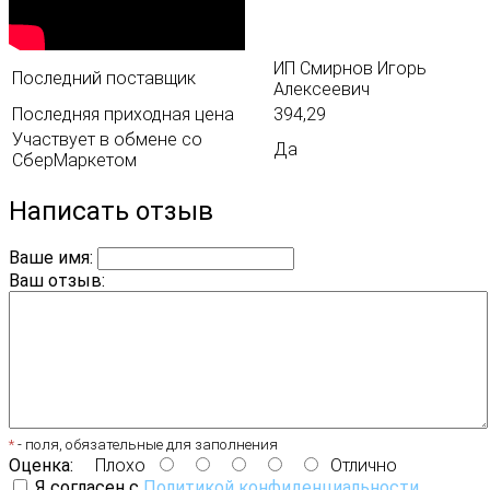
ИП Смирнов Игорь
Последний поставщик
Алексеевич
Последняя приходная цена
394,29
Участвует в обмене со
Да
СберМаркетом
Написать отзыв
Ваше имя:
Ваш отзыв:
*
- поля, обязательные для заполнения
Оценка:
Плохо
Отлично
Я согласен с
Политикой конфиденциальности