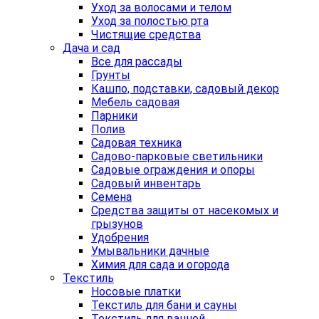
Уход за волосами и телом
Уход за полостью рта
Чистящие средства
Дача и сад
Все для рассады
Грунты
Кашпо, подставки, садовый декор
Мебель садовая
Парники
Полив
Садовая техника
Садово-парковые светильники
Садовые ограждения и опоры
Садовый инвентарь
Семена
Средства защиты от насекомых и
грызунов
Удобрения
Умывальники дачные
Химия для сада и огорода
Текстиль
Носовые платки
Текстиль для бани и сауны
Текстиль для ванной