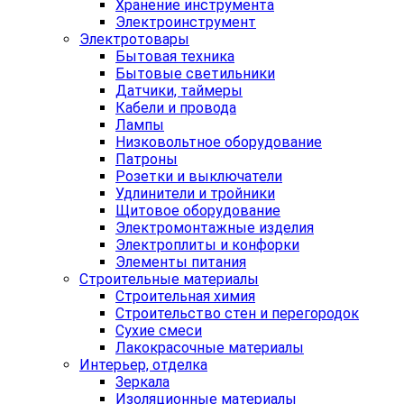
Хранение инструмента
Электроинструмент
Электротовары
Бытовая техника
Бытовые светильники
Датчики, таймеры
Кабели и провода
Лампы
Низковольтное оборудование
Патроны
Розетки и выключатели
Удлинители и тройники
Щитовое оборудование
Электромонтажные изделия
Электроплиты и конфорки
Элементы питания
Строительные материалы
Строительная химия
Строительство стен и перегородок
Сухие смеси
Лакокрасочные материалы
Интерьер, отделка
Зеркала
Изоляционные материалы