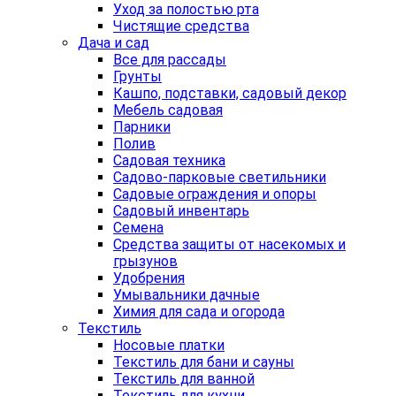
Уход за полостью рта
Чистящие средства
Дача и сад
Все для рассады
Грунты
Кашпо, подставки, садовый декор
Мебель садовая
Парники
Полив
Садовая техника
Садово-парковые светильники
Садовые ограждения и опоры
Садовый инвентарь
Семена
Средства защиты от насекомых и
грызунов
Удобрения
Умывальники дачные
Химия для сада и огорода
Текстиль
Носовые платки
Текстиль для бани и сауны
Текстиль для ванной
Текстиль для кухни