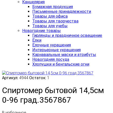
Канцелярия
Бумажная продукция
Письменные принадлежности
Товары для офиса
Товары для творчества
Товары для учебы
Новогодние товары
Гирлянды и праздничное освещение
Ёлки
Ёлочные украшения
Интерьерные украшения
Карнавальные маски и атрибуты
Новогодняя посуда
Хлопушки и бенгальские огни
Артикул:
4944
Остаток:
1
Спиртомер бытовой 14,5см
0-96 град.3567867
В избранное