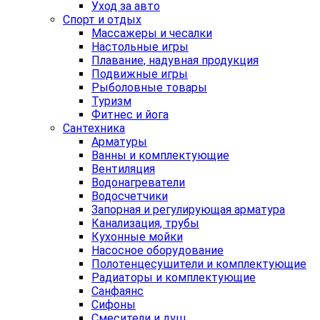
Уход за авто
Спорт и отдых
Массажеры и чесалки
Настольные игры
Плавание, надувная продукция
Подвижные игры
Рыболовные товары
Туризм
Фитнес и йога
Сантехника
Арматуры
Ванны и комплектующие
Вентиляция
Водонагреватели
Водосчетчики
Запорная и регулирующая арматура
Канализация, трубы
Кухонные мойки
Насосное оборудование
Полотенцесушители и комплектующие
Радиаторы и комплектующие
Санфаянс
Сифоны
Смесители и душ