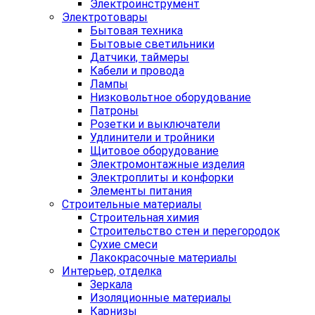
Электроинструмент
Электротовары
Бытовая техника
Бытовые светильники
Датчики, таймеры
Кабели и провода
Лампы
Низковольтное оборудование
Патроны
Розетки и выключатели
Удлинители и тройники
Щитовое оборудование
Электромонтажные изделия
Электроплиты и конфорки
Элементы питания
Строительные материалы
Строительная химия
Строительство стен и перегородок
Сухие смеси
Лакокрасочные материалы
Интерьер, отделка
Зеркала
Изоляционные материалы
Карнизы