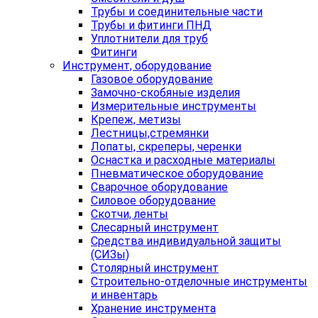
Трубы и соединительные части
Трубы и фитинги ПНД
Уплотнители для труб
Фитинги
Инструмент, оборудование
Газовое оборудование
Замочно-скобяные изделия
Измерительные инструменты
Крепеж, метизы
Лестницы,стремянки
Лопаты, скреперы, черенки
Оснастка и расходные материалы
Пневматическое оборудование
Сварочное оборудование
Силовое оборудование
Скотчи, ленты
Слесарный инструмент
Средства индивидуальной защиты
(СИЗы)
Столярный инструмент
Строительно-отделочные инструменты
и инвентарь
Хранение инструмента