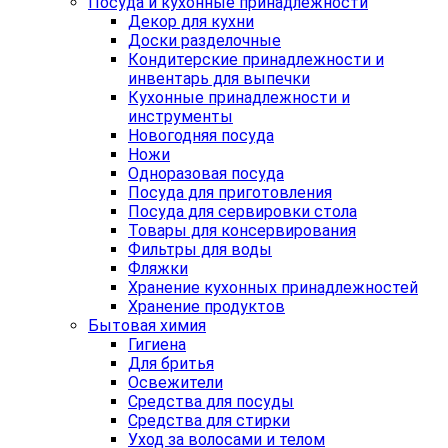
Посуда и кухонные принадлежности
Декор для кухни
Доски разделочные
Кондитерские принадлежности и
инвентарь для выпечки
Кухонные принадлежности и
инструменты
Новогодняя посуда
Ножи
Одноразовая посуда
Посуда для приготовления
Посуда для сервировки стола
Товары для консервирования
Фильтры для воды
Фляжки
Хранение кухонных принадлежностей
Хранение продуктов
Бытовая химия
Гигиена
Для бритья
Освежители
Средства для посуды
Средства для стирки
Уход за волосами и телом