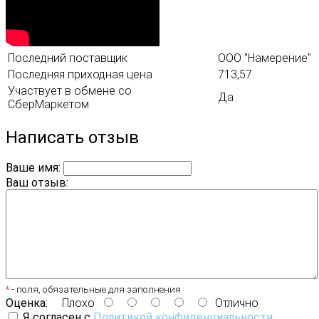
Последний поставщик
ООО "Намерение"
Последняя приходная цена
713,57
Участвует в обмене со
Да
СберМаркетом
Написать отзыв
Ваше имя:
Ваш отзыв:
*
- поля, обязательные для заполнения
Оценка:
Плохо
Отлично
Я согласен с
Политикой конфиденциальности