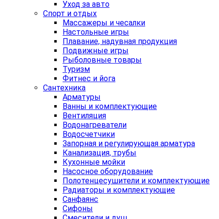
Уход за авто
Спорт и отдых
Массажеры и чесалки
Настольные игры
Плавание, надувная продукция
Подвижные игры
Рыболовные товары
Туризм
Фитнес и йога
Сантехника
Арматуры
Ванны и комплектующие
Вентиляция
Водонагреватели
Водосчетчики
Запорная и регулирующая арматура
Канализация, трубы
Кухонные мойки
Насосное оборудование
Полотенцесушители и комплектующие
Радиаторы и комплектующие
Санфаянс
Сифоны
Смесители и душ