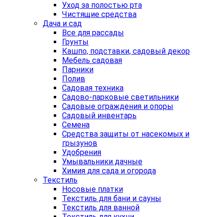
Уход за полостью рта
Чистящие средства
Дача и сад
Все для рассады
Грунты
Кашпо, подставки, садовый декор
Мебель садовая
Парники
Полив
Садовая техника
Садово-парковые светильники
Садовые ограждения и опоры
Садовый инвентарь
Семена
Средства защиты от насекомых и
грызунов
Удобрения
Умывальники дачные
Химия для сада и огорода
Текстиль
Носовые платки
Текстиль для бани и сауны
Текстиль для ванной
Текстиль для кухни