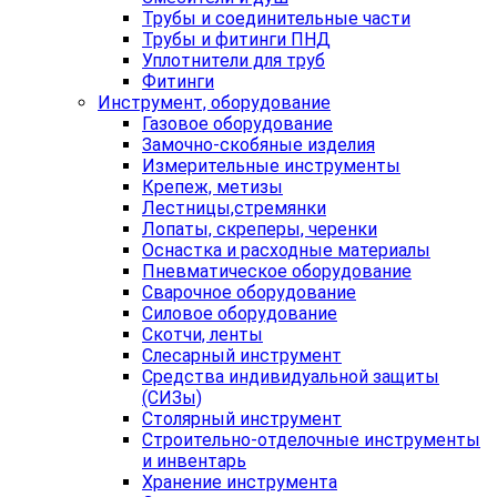
Трубы и соединительные части
Трубы и фитинги ПНД
Уплотнители для труб
Фитинги
Инструмент, оборудование
Газовое оборудование
Замочно-скобяные изделия
Измерительные инструменты
Крепеж, метизы
Лестницы,стремянки
Лопаты, скреперы, черенки
Оснастка и расходные материалы
Пневматическое оборудование
Сварочное оборудование
Силовое оборудование
Скотчи, ленты
Слесарный инструмент
Средства индивидуальной защиты
(СИЗы)
Столярный инструмент
Строительно-отделочные инструменты
и инвентарь
Хранение инструмента