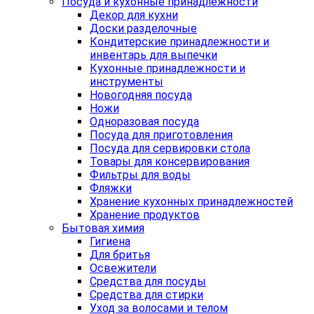
Посуда и кухонные принадлежности
Декор для кухни
Доски разделочные
Кондитерские принадлежности и
инвентарь для выпечки
Кухонные принадлежности и
инструменты
Новогодняя посуда
Ножи
Одноразовая посуда
Посуда для приготовления
Посуда для сервировки стола
Товары для консервирования
Фильтры для воды
Фляжки
Хранение кухонных принадлежностей
Хранение продуктов
Бытовая химия
Гигиена
Для бритья
Освежители
Средства для посуды
Средства для стирки
Уход за волосами и телом