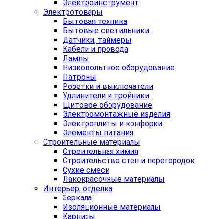
Электроинструмент
Электротовары
Бытовая техника
Бытовые светильники
Датчики, таймеры
Кабели и провода
Лампы
Низковольтное оборудование
Патроны
Розетки и выключатели
Удлинители и тройники
Щитовое оборудование
Электромонтажные изделия
Электроплиты и конфорки
Элементы питания
Строительные материалы
Строительная химия
Строительство стен и перегородок
Сухие смеси
Лакокрасочные материалы
Интерьер, отделка
Зеркала
Изоляционные материалы
Карнизы