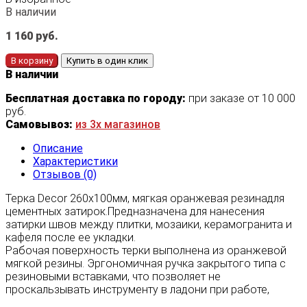
В наличии
1 160
руб.
В корзину
Купить в один клик
В наличии
Бесплатная доставка по городу:
при заказе от 10 000
руб.
Самовывоз:
из 3х магазинов
Описание
Характеристики
Отзывов (0)
Терка Decor 260х100мм, мягкая оранжевая резинадля
цементных затирок.Предназначена для нанесения
затирки швов между плитки, мозаики, керамогранита и
кафеля после ее укладки.
Рабочая поверхность терки выполнена из оранжевой
мягкой резины. Эргономичная ручка закрытого типа с
резиновыми вставками, что позволяет не
проскальзывать инструменту в ладони при работе,