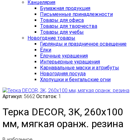
Канцелярия
Бумажная продукция
Письменные принадлежности
Товары для офиса
Товары для творчества
Товары для учебы
Новогодние товары
Гирлянды и праздничное освещение
Ёлки
Ёлочные украшения
Интерьерные украшения
Карнавальные маски и атрибуты
Новогодняя посуда
Хлопушки и бенгальские огни
Артикул:
5662
Остаток:
1
Терка DECOR, 3K, 260х100
мм, мягкая оранж. резина
В избранное