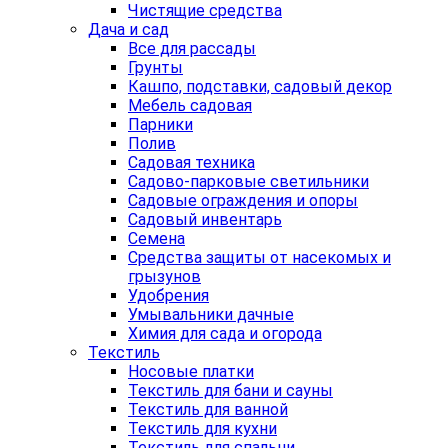
Чистящие средства
Дача и сад
Все для рассады
Грунты
Кашпо, подставки, садовый декор
Мебель садовая
Парники
Полив
Садовая техника
Садово-парковые светильники
Садовые ограждения и опоры
Садовый инвентарь
Семена
Средства защиты от насекомых и
грызунов
Удобрения
Умывальники дачные
Химия для сада и огорода
Текстиль
Носовые платки
Текстиль для бани и сауны
Текстиль для ванной
Текстиль для кухни
Текстиль для спальни