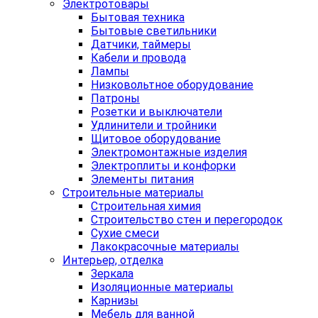
Электротовары
Бытовая техника
Бытовые светильники
Датчики, таймеры
Кабели и провода
Лампы
Низковольтное оборудование
Патроны
Розетки и выключатели
Удлинители и тройники
Щитовое оборудование
Электромонтажные изделия
Электроплиты и конфорки
Элементы питания
Строительные материалы
Строительная химия
Строительство стен и перегородок
Сухие смеси
Лакокрасочные материалы
Интерьер, отделка
Зеркала
Изоляционные материалы
Карнизы
Мебель для ванной