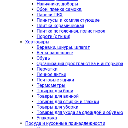
Наличники, доборы
Обои. пленка самокл.
Панели ПВХ
Плинтусы и комплектующие
Плитка керамическая
Плитка потолочная. полистирол
Пороги (стыки)
Хозтовары
Веревки, шнуры, шпагат
Весы напольные
Обувь
Организация пространства и интерьера
Перчатки
Печное литье
Почтовые ящики
Термометры
Товары для бани
Товары для ванной
Товары для стирки и глажки
Товары для уборки
Товары для ухода за одеждой и обувью
Упаковка
Посуда и кухонные принадлежности