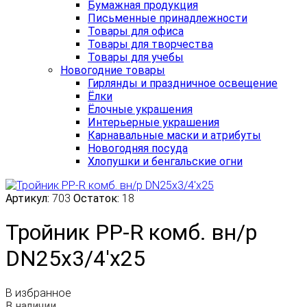
Бумажная продукция
Письменные принадлежности
Товары для офиса
Товары для творчества
Товары для учебы
Новогодние товары
Гирлянды и праздничное освещение
Ёлки
Ёлочные украшения
Интерьерные украшения
Карнавальные маски и атрибуты
Новогодняя посуда
Хлопушки и бенгальские огни
Артикул:
703
Остаток:
18
Тройник PP-R комб. вн/р
DN25х3/4'х25
В избранное
В наличии