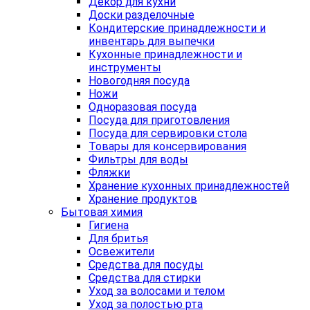
Декор для кухни
Доски разделочные
Кондитерские принадлежности и
инвентарь для выпечки
Кухонные принадлежности и
инструменты
Новогодняя посуда
Ножи
Одноразовая посуда
Посуда для приготовления
Посуда для сервировки стола
Товары для консервирования
Фильтры для воды
Фляжки
Хранение кухонных принадлежностей
Хранение продуктов
Бытовая химия
Гигиена
Для бритья
Освежители
Средства для посуды
Средства для стирки
Уход за волосами и телом
Уход за полостью рта