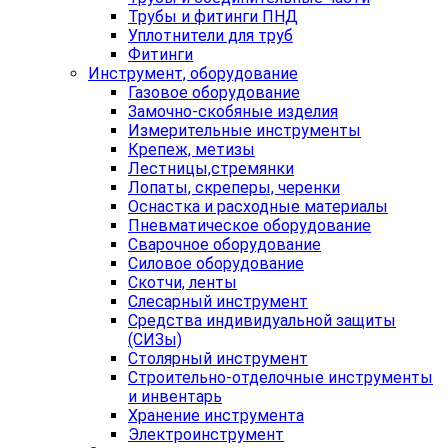
Трубы и фитинги ПНД
Уплотнители для труб
Фитинги
Инструмент, оборудование
Газовое оборудование
Замочно-скобяные изделия
Измерительные инструменты
Крепеж, метизы
Лестницы,стремянки
Лопаты, скреперы, черенки
Оснастка и расходные материалы
Пневматическое оборудование
Сварочное оборудование
Силовое оборудование
Скотчи, ленты
Слесарный инструмент
Средства индивидуальной защиты
(СИЗы)
Столярный инструмент
Строительно-отделочные инструменты
и инвентарь
Хранение инструмента
Электроинструмент