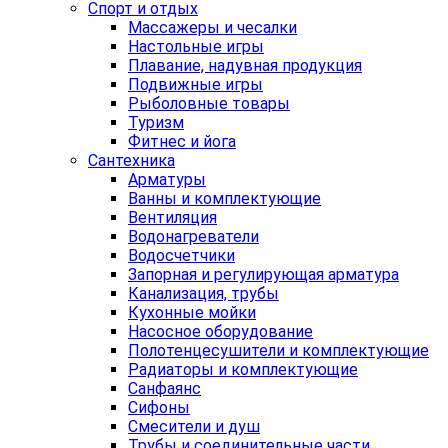
Спорт и отдых
Массажеры и чесалки
Настольные игры
Плавание, надувная продукция
Подвижные игры
Рыболовные товары
Туризм
Фитнес и йога
Сантехника
Арматуры
Ванны и комплектующие
Вентиляция
Водонагреватели
Водосчетчики
Запорная и регулирующая арматура
Канализация, трубы
Кухонные мойки
Насосное оборудование
Полотенцесушители и комплектующие
Радиаторы и комплектующие
Санфаянс
Сифоны
Смесители и душ
Трубы и соединительные части