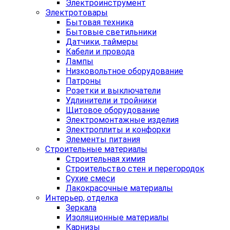
Электроинструмент
Электротовары
Бытовая техника
Бытовые светильники
Датчики, таймеры
Кабели и провода
Лампы
Низковольтное оборудование
Патроны
Розетки и выключатели
Удлинители и тройники
Щитовое оборудование
Электромонтажные изделия
Электроплиты и конфорки
Элементы питания
Строительные материалы
Строительная химия
Строительство стен и перегородок
Сухие смеси
Лакокрасочные материалы
Интерьер, отделка
Зеркала
Изоляционные материалы
Карнизы