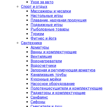
Уход за авто
Спорт и отдых
Массажеры и чесалки
Настольные игры
Плавание, надувная продукция
Подвижные игры
Рыболовные товары
Туризм
Фитнес и йога
Сантехника
Арматуры
Ванны и комплектующие
Вентиляция
Водонагреватели
Водосчетчики
Запорная и регулирующая арматура
Канализация, трубы
Кухонные мойки
Насосное оборудование
Полотенцесушители и комплектующие
Радиаторы и комплектующие
Санфаянс
Сифоны
Смесители и душ