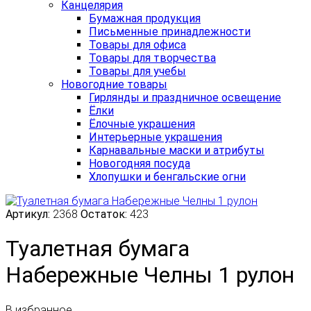
Канцелярия
Бумажная продукция
Письменные принадлежности
Товары для офиса
Товары для творчества
Товары для учебы
Новогодние товары
Гирлянды и праздничное освещение
Ёлки
Ёлочные украшения
Интерьерные украшения
Карнавальные маски и атрибуты
Новогодняя посуда
Хлопушки и бенгальские огни
Артикул:
2368
Остаток:
423
Туалетная бумага
Набережные Челны 1 рулон
В избранное