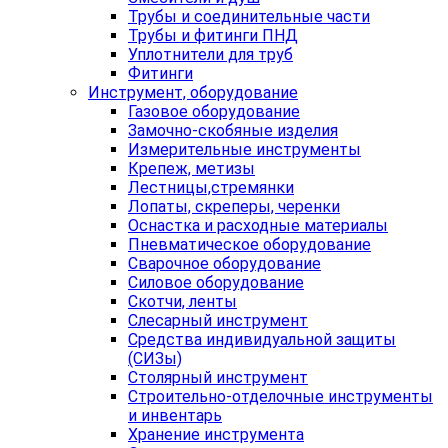
Трубы и соединительные части
Трубы и фитинги ПНД
Уплотнители для труб
Фитинги
Инструмент, оборудование
Газовое оборудование
Замочно-скобяные изделия
Измерительные инструменты
Крепеж, метизы
Лестницы,стремянки
Лопаты, скреперы, черенки
Оснастка и расходные материалы
Пневматическое оборудование
Сварочное оборудование
Силовое оборудование
Скотчи, ленты
Слесарный инструмент
Средства индивидуальной защиты
(СИЗы)
Столярный инструмент
Строительно-отделочные инструменты
и инвентарь
Хранение инструмента