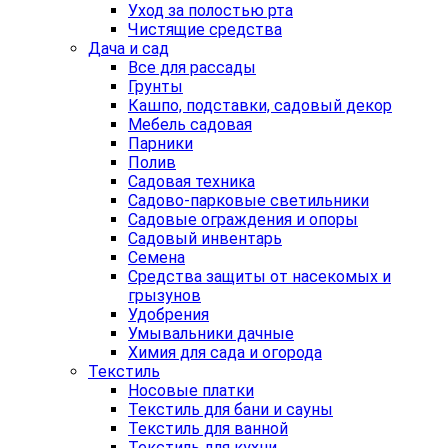
Уход за полостью рта
Чистящие средства
Дача и сад
Все для рассады
Грунты
Кашпо, подставки, садовый декор
Мебель садовая
Парники
Полив
Садовая техника
Садово-парковые светильники
Садовые ограждения и опоры
Садовый инвентарь
Семена
Средства защиты от насекомых и
грызунов
Удобрения
Умывальники дачные
Химия для сада и огорода
Текстиль
Носовые платки
Текстиль для бани и сауны
Текстиль для ванной
Текстиль для кухни