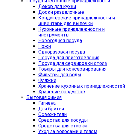
Посуда и кухонные принадлежности
Декор для кухни
Доски разделочные
Кондитерские принадлежности и
инвентарь для выпечки
Кухонные принадлежности и
инструменты
Новогодняя посуда
Ножи
Одноразовая посуда
Посуда для приготовления
Посуда для сервировки стола
Товары для консервирования
Фильтры для воды
Фляжки
Хранение кухонных принадлежностей
Хранение продуктов
Бытовая химия
Гигиена
Для бритья
Освежители
Средства для посуды
Средства для стирки
Уход за волосами и телом