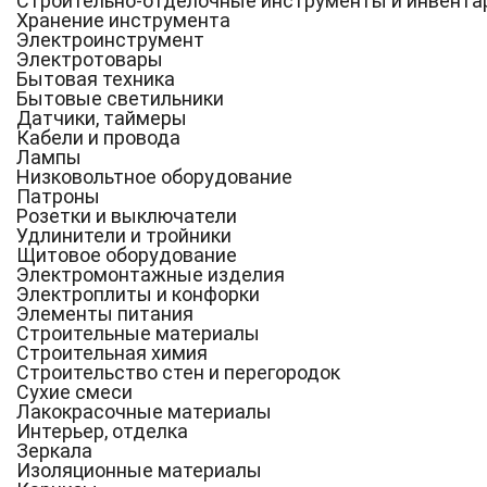
Строительно-отделочные инструменты и инвента
Хранение инструмента
Электроинструмент
Электротовары
Бытовая техника
Бытовые светильники
Датчики, таймеры
Кабели и провода
Лампы
Низковольтное оборудование
Патроны
Розетки и выключатели
Удлинители и тройники
Щитовое оборудование
Электромонтажные изделия
Электроплиты и конфорки
Элементы питания
Строительные материалы
Строительная химия
Строительство стен и перегородок
Сухие смеси
Лакокрасочные материалы
Интерьер, отделка
Зеркала
Изоляционные материалы