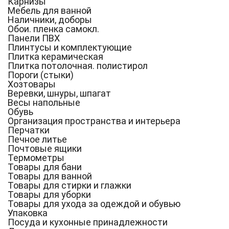
Карнизы
Мебель для ванной
Наличники, доборы
Обои. пленка самокл.
Панели ПВХ
Плинтусы и комплектующие
Плитка керамическая
Плитка потолочная. полистирол
Пороги (стыки)
Хозтовары
Веревки, шнуры, шпагат
Весы напольные
Обувь
Организация пространства и интерьера
Перчатки
Печное литье
Почтовые ящики
Термометры
Товары для бани
Товары для ванной
Товары для стирки и глажки
Товары для уборки
Товары для ухода за одеждой и обувью
Упаковка
Посуда и кухонные принадлежности