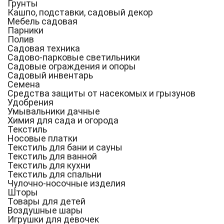
Грунты
Кашпо, подставки, садовый декор
Мебель садовая
Парники
Полив
Садовая техника
Садово-парковые светильники
Садовые ограждения и опоры
Садовый инвентарь
Семена
Средства защиты от насекомых и грызунов
Удобрения
Умывальники дачные
Химия для сада и огорода
Текстиль
Носовые платки
Текстиль для бани и сауны
Текстиль для ванной
Текстиль для кухни
Текстиль для спальни
Чулочно-носочные изделия
Шторы
Товары для детей
Воздушные шары
Игрушки для девочек