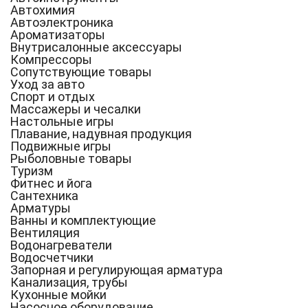
Автохимия
Автоэлектроника
Ароматизаторы
Внутрисалонные аксессуары
Компрессоры
Сопутствующие товары
Уход за авто
Спорт и отдых
Массажеры и чесалки
Настольные игры
Плавание, надувная продукция
Подвижные игры
Рыболовные товары
Туризм
Фитнес и йога
Сантехника
Арматуры
Ванны и комплектующие
Вентиляция
Водонагреватели
Водосчетчики
Запорная и регулирующая арматура
Канализация, трубы
Кухонные мойки
Насосное оборудование