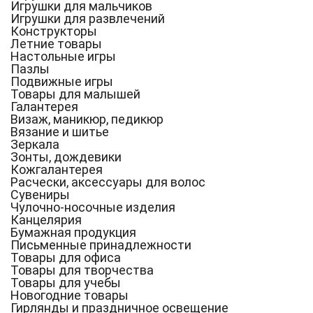
Игрушки для мальчиков
Игрушки для развлечений
Конструкторы
Летние товары
Настольные игры
Пазлы
Подвижные игры
Товары для малышей
Галантерея
Визаж, маникюр, педикюр
Вязание и шитье
Зеркала
Зонты, дождевики
Кожгалантерея
Расчески, аксессуары для волос
Сувениры
Чулочно-носочные изделия
Канцелярия
Бумажная продукция
Письменные принадлежности
Товары для офиса
Товары для творчества
Товары для учебы
Новогодние товары
Гирлянды и праздничное освещение