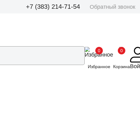
+7 (383) 214-71-54
Обратный звонок
0
0
Вой
Избранное
Корзина