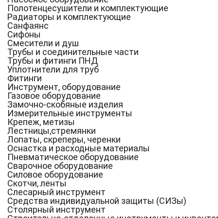
Полотенцесушители и комплектующие
Радиаторы и комплектующие
Санфаянс
Сифоны
Смесители и душ
Трубы и соединительные части
Трубы и фитинги ПНД
Уплотнители для труб
Фитинги
Инструмент, оборудование
Газовое оборудование
Замочно-скобяные изделия
Измерительные инструменты
Крепеж, метизы
Лестницы,стремянки
Лопаты, скреперы, черенки
Оснастка и расходные материалы
Пневматическое оборудование
Сварочное оборудование
Силовое оборудование
Скотчи, ленты
Слесарный инструмент
Средства индивидуальной защиты (СИЗы)
Столярный инструмент