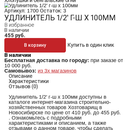
Хлопушки и бенгальские огни
Артикул:
Остаток:
1700
3
УДЛИНИТЕЛЬ 1/2' Г-Ш Х 100ММ
В избранное
В наличии
455
руб.
Купить в один клик
В корзину
В наличии
Бесплатная доставка по городу:
при заказе от
10 000 руб.
Самовывоз:
из 3х магазинов
Описание
Характеристики
Отзывов (0)
Удлинитель 1/2' г-ш х 100мм доступны в
каталоге интернет-магазина строительно-
хозяйственных товаров Хозтоварищ в
Новосибирске по цене от 410 руб. до 455 руб.
. Ознакомьтесь с подробными
характеристиками и описанием, а также
отзывами о данном товаре, чтобы сделать