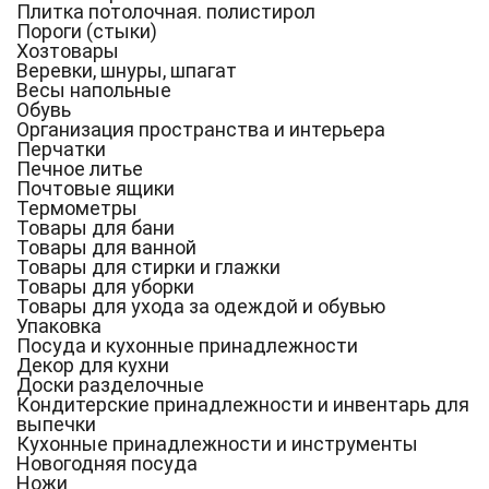
Плитка потолочная. полистирол
Пороги (стыки)
Хозтовары
Веревки, шнуры, шпагат
Весы напольные
Обувь
Организация пространства и интерьера
Перчатки
Печное литье
Почтовые ящики
Термометры
Товары для бани
Товары для ванной
Товары для стирки и глажки
Товары для уборки
Товары для ухода за одеждой и обувью
Упаковка
Посуда и кухонные принадлежности
Декор для кухни
Доски разделочные
Кондитерские принадлежности и инвентарь для
выпечки
Кухонные принадлежности и инструменты
Новогодняя посуда
Ножи