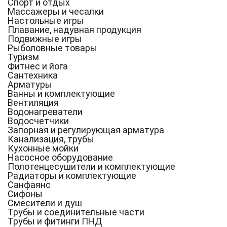
Спорт и отдых
Массажеры и чесалки
Настольные игры
Плавание, надувная продукция
Подвижные игры
Рыболовные товары
Туризм
Фитнес и йога
Сантехника
Арматуры
Ванны и комплектующие
Вентиляция
Водонагреватели
Водосчетчики
Запорная и регулирующая арматура
Канализация, трубы
Кухонные мойки
Насосное оборудование
Полотенцесушители и комплектующие
Радиаторы и комплектующие
Санфаянс
Сифоны
Смесители и душ
Трубы и соединительные части
Трубы и фитинги ПНД