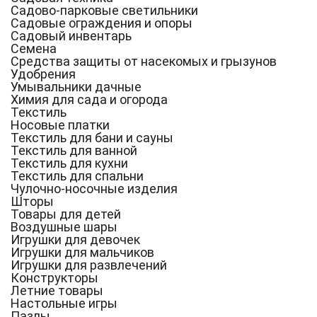
Садово-парковые светильники
Садовые ограждения и опоры
Садовый инвентарь
Семена
Средства защиты от насекомых и грызунов
Удобрения
Умывальники дачные
Химия для сада и огорода
Текстиль
Носовые платки
Текстиль для бани и сауны
Текстиль для ванной
Текстиль для кухни
Текстиль для спальни
Чулочно-носочные изделия
Шторы
Товары для детей
Воздушные шары
Игрушки для девочек
Игрушки для мальчиков
Игрушки для развлечений
Конструкторы
Летние товары
Настольные игры
Пазлы