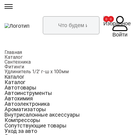
0
0
Войти
Главная
Каталог
Сантехника
Фитинги
Удлинитель 1/2' г-ш х 100мм
Каталог
Каталог
Автотовары
Автоинструменты
Автохимия
Автоэлектроника
Ароматизаторы
Внутрисалонные аксессуары
Компрессоры
Сопутствующие товары
Уход за авто