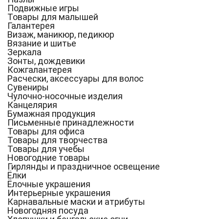
Подвижные игры
Товары для малышей
Галантерея
Визаж, маникюр, педикюр
Вязание и шитье
Зеркала
Зонты, дождевики
Кожгалантерея
Расчески, аксессуары для волос
Сувениры
Чулочно-носочные изделия
Канцелярия
Бумажная продукция
Письменные принадлежности
Товары для офиса
Товары для творчества
Товары для учебы
Новогодние товары
Гирлянды и праздничное освещение
Ёлки
Ёлочные украшения
Интерьерные украшения
Карнавальные маски и атрибуты
Новогодняя посуда