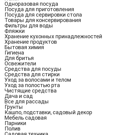
Одноразовая посуда
Посуда для приготовления
Посуда для сервировки стола
Товары для консервирования
Фильтры для воды
Фляжки
Хранение кухонных принадлежностей
Хранение продуктов
Бытовая химия
Гигиена
Для бритья
Освежители
Средства для посуды
Средства для стирки
Уход за волосами и телом
Уход за полостью рта
Чистящие средства
Дача и сад
Все для рассады
Грунты
Кашпо, подставки, садовый декор
Мебель садовая
Парники
Полив
Садовая техника