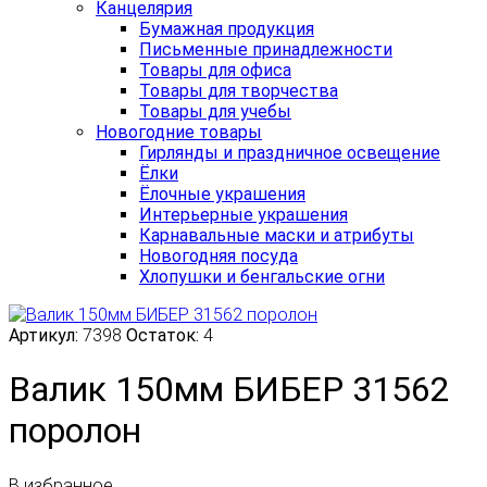
Канцелярия
Бумажная продукция
Письменные принадлежности
Товары для офиса
Товары для творчества
Товары для учебы
Новогодние товары
Гирлянды и праздничное освещение
Ёлки
Ёлочные украшения
Интерьерные украшения
Карнавальные маски и атрибуты
Новогодняя посуда
Хлопушки и бенгальские огни
Артикул:
7398
Остаток:
4
Валик 150мм БИБЕР 31562
поролон
В избранное