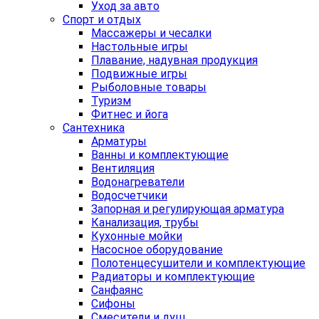
Уход за авто
Спорт и отдых
Массажеры и чесалки
Настольные игры
Плавание, надувная продукция
Подвижные игры
Рыболовные товары
Туризм
Фитнес и йога
Сантехника
Арматуры
Ванны и комплектующие
Вентиляция
Водонагреватели
Водосчетчики
Запорная и регулирующая арматура
Канализация, трубы
Кухонные мойки
Насосное оборудование
Полотенцесушители и комплектующие
Радиаторы и комплектующие
Санфаянс
Сифоны
Смесители и душ