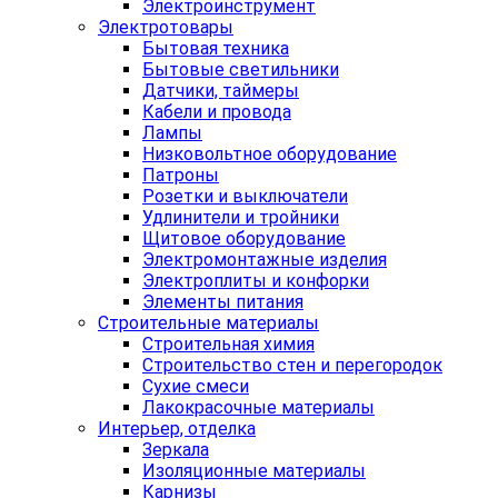
Электроинструмент
Электротовары
Бытовая техника
Бытовые светильники
Датчики, таймеры
Кабели и провода
Лампы
Низковольтное оборудование
Патроны
Розетки и выключатели
Удлинители и тройники
Щитовое оборудование
Электромонтажные изделия
Электроплиты и конфорки
Элементы питания
Строительные материалы
Строительная химия
Строительство стен и перегородок
Сухие смеси
Лакокрасочные материалы
Интерьер, отделка
Зеркала
Изоляционные материалы
Карнизы