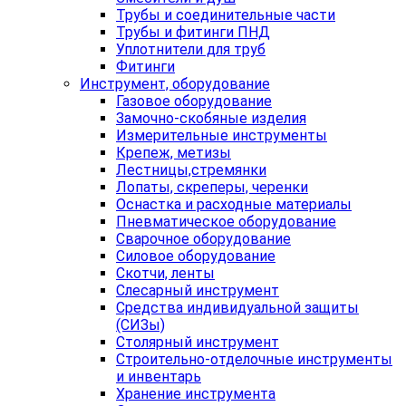
Трубы и соединительные части
Трубы и фитинги ПНД
Уплотнители для труб
Фитинги
Инструмент, оборудование
Газовое оборудование
Замочно-скобяные изделия
Измерительные инструменты
Крепеж, метизы
Лестницы,стремянки
Лопаты, скреперы, черенки
Оснастка и расходные материалы
Пневматическое оборудование
Сварочное оборудование
Силовое оборудование
Скотчи, ленты
Слесарный инструмент
Средства индивидуальной защиты
(СИЗы)
Столярный инструмент
Строительно-отделочные инструменты
и инвентарь
Хранение инструмента