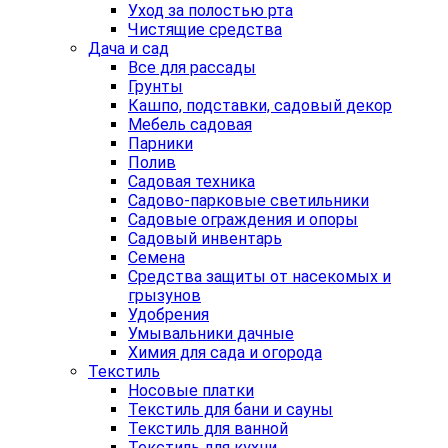
Уход за полостью рта
Чистящие средства
Дача и сад
Все для рассады
Грунты
Кашпо, подставки, садовый декор
Мебель садовая
Парники
Полив
Садовая техника
Садово-парковые светильники
Садовые ограждения и опоры
Садовый инвентарь
Семена
Средства защиты от насекомых и
грызунов
Удобрения
Умывальники дачные
Химия для сада и огорода
Текстиль
Носовые платки
Текстиль для бани и сауны
Текстиль для ванной
Текстиль для кухни