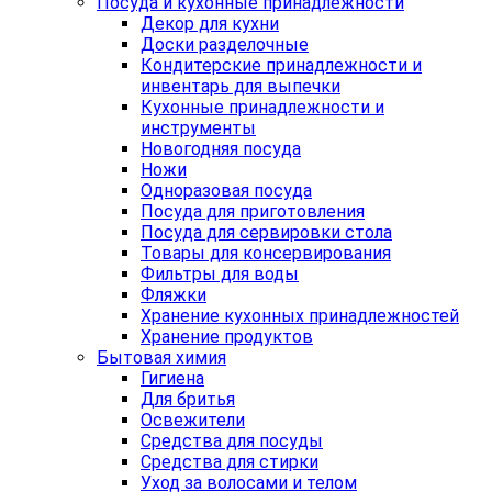
Посуда и кухонные принадлежности
Декор для кухни
Доски разделочные
Кондитерские принадлежности и
инвентарь для выпечки
Кухонные принадлежности и
инструменты
Новогодняя посуда
Ножи
Одноразовая посуда
Посуда для приготовления
Посуда для сервировки стола
Товары для консервирования
Фильтры для воды
Фляжки
Хранение кухонных принадлежностей
Хранение продуктов
Бытовая химия
Гигиена
Для бритья
Освежители
Средства для посуды
Средства для стирки
Уход за волосами и телом