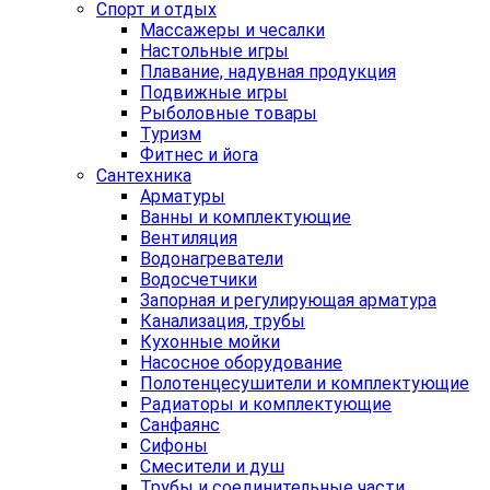
Спорт и отдых
Массажеры и чесалки
Настольные игры
Плавание, надувная продукция
Подвижные игры
Рыболовные товары
Туризм
Фитнес и йога
Сантехника
Арматуры
Ванны и комплектующие
Вентиляция
Водонагреватели
Водосчетчики
Запорная и регулирующая арматура
Канализация, трубы
Кухонные мойки
Насосное оборудование
Полотенцесушители и комплектующие
Радиаторы и комплектующие
Санфаянс
Сифоны
Смесители и душ
Трубы и соединительные части