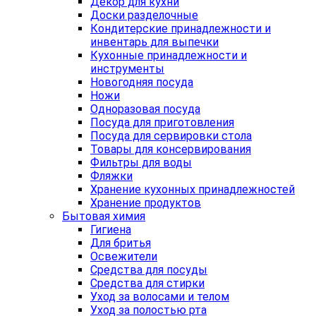
Декор для кухни
Доски разделочные
Кондитерские принадлежности и
инвентарь для выпечки
Кухонные принадлежности и
инструменты
Новогодняя посуда
Ножи
Одноразовая посуда
Посуда для приготовления
Посуда для сервировки стола
Товары для консервирования
Фильтры для воды
Фляжки
Хранение кухонных принадлежностей
Хранение продуктов
Бытовая химия
Гигиена
Для бритья
Освежители
Средства для посуды
Средства для стирки
Уход за волосами и телом
Уход за полостью рта