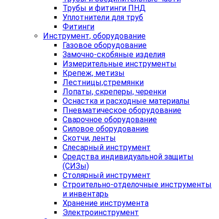
Трубы и фитинги ПНД
Уплотнители для труб
Фитинги
Инструмент, оборудование
Газовое оборудование
Замочно-скобяные изделия
Измерительные инструменты
Крепеж, метизы
Лестницы,стремянки
Лопаты, скреперы, черенки
Оснастка и расходные материалы
Пневматическое оборудование
Сварочное оборудование
Силовое оборудование
Скотчи, ленты
Слесарный инструмент
Средства индивидуальной защиты
(СИЗы)
Столярный инструмент
Строительно-отделочные инструменты
и инвентарь
Хранение инструмента
Электроинструмент