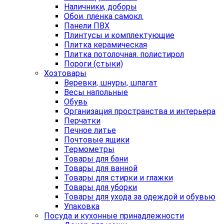
Наличники, доборы
Обои. пленка самокл.
Панели ПВХ
Плинтусы и комплектующие
Плитка керамическая
Плитка потолочная. полистирол
Пороги (стыки)
Хозтовары
Веревки, шнуры, шпагат
Весы напольные
Обувь
Организация пространства и интерьера
Перчатки
Печное литье
Почтовые ящики
Термометры
Товары для бани
Товары для ванной
Товары для стирки и глажки
Товары для уборки
Товары для ухода за одеждой и обувью
Упаковка
Посуда и кухонные принадлежности