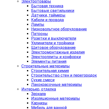
Электротовары
Бытовая техника
Бытовые светильники
Датчики, таймеры
Кабели и провода
Лампы
Низковольтное оборудование
Патроны
Розетки и выключатели
Удлинители и тройники
Щитовое оборудование
Электромонтажные изделия
Электроплиты и конфорки
Элементы питания
Строительные материалы
Строительная химия
Строительство стен и перегородок
Сухие смеси
Лакокрасочные материалы
Интерьер, отделка
Зеркала
Изоляционные материалы
Карнизы
Мебель для ванной