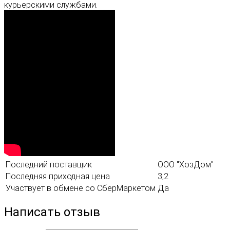
курьерскими службами.
Последний поставщик
ООО "ХозДом"
Последняя приходная цена
3,2
Участвует в обмене со СберМаркетом
Да
Написать отзыв