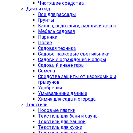
Чистящие средства
Дача и сад
Все для рассады
Грунты
Кашпо, подставки, садовый декор
Мебель садовая
Парники
Полив
Садовая техника
Садово-парковые светильники
Садовые ограждения и опоры
Садовый инвентарь
Семена
Средства защиты от насекомых и
грызунов
Удобрения
Умывальники дачные
Химия для сада и огорода
Текстиль
Носовые платки
Текстиль для бани и сауны
Текстиль для ванной
Текстиль для кухни
Текстиль для спальни