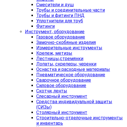
Смесители и душ
Трубы и соединительные части
Трубы и фитинги ПНД
Уплотнители для труб
Фитинги
Инструмент, оборудование
Газовое оборудование
Замочно-скобяные изделия
Измерительные инструменты
Крепеж, метизы
Лестницы,стремянки
Лопаты, скреперы, черенки
Оснастка и расходные материалы
Пневматическое оборудование
Сварочное оборудование
Силовое оборудование
Скотчи, ленты
Слесарный инструмент
Средства индивидуальной защиты
(СИЗы)
Столярный инструмент
Строительно-отделочные инструменты
и инвентарь