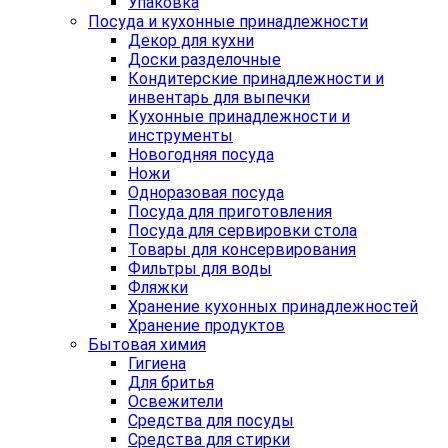
Упаковка
Посуда и кухонные принадлежности
Декор для кухни
Доски разделочные
Кондитерские принадлежности и
инвентарь для выпечки
Кухонные принадлежности и
инструменты
Новогодняя посуда
Ножи
Одноразовая посуда
Посуда для приготовления
Посуда для сервировки стола
Товары для консервирования
Фильтры для воды
Фляжки
Хранение кухонных принадлежностей
Хранение продуктов
Бытовая химия
Гигиена
Для бритья
Освежители
Средства для посуды
Средства для стирки