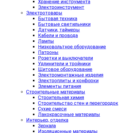
Хранение инструмента
Электроинструмент
Электротовары
Бытовая техника
Бытовые светильники
Датчики, таймеры
Кабели и провода
Лампы
Низковольтное оборудование
Патроны
Розетки и выключатели
Удлинители и тройники
Щитовое оборудование
Электромонтажные изделия
Электроплиты и конфорки
Элементы питания
Строительные материалы
Строительная химия
Строительство стен и перегородок
Сухие смеси
Лакокрасочные материалы
Интерьер, отделка
Зеркала
Изоляционные материалы