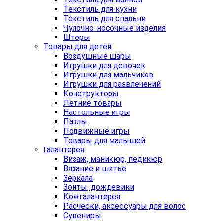
Текстиль для кухни
Текстиль для спальни
Чулочно-носочные изделия
Шторы
Товары для детей
Воздушные шары
Игрушки для девочек
Игрушки для мальчиков
Игрушки для развлечений
Конструкторы
Летние товары
Настольные игры
Пазлы
Подвижные игры
Товары для малышей
Галантерея
Визаж, маникюр, педикюр
Вязание и шитье
Зеркала
Зонты, дождевики
Кожгалантерея
Расчески, аксессуары для волос
Сувениры