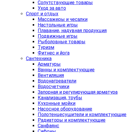
Сопутствующие товары
Уход за авто
Спорт и отдых
Массажеры и чесалки
Настольные игры
Плавание, надувная продукция
Подвижные игры
Рыболовные товары
Туризм
Фитнес и йога
Сантехника
Арматуры
Ванны и комплектующие
Вентиляция
Водонагреватели
Водосчетчики
Запорная и регулирующая арматура
Канализация, трубы
Кухонные мойки
Насосное оборудование
Полотенцесушители и комплектующие
Радиаторы и комплектующие
Санфаянс
Сифоны