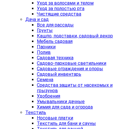
Уход за волосами и телом
Уход за полостью рта
Чистящие средства
Дача и сад
Все для рассады
Грунты
Кашпо, подставки, садовый декор
Мебель садовая
Парники
Полив
Садовая техника
Садово-парковые светильники
Садовые ограждения и опоры
Садовый инвентарь
Семена
Средства защиты от насекомых и
грызунов
Удобрения
Умывальники дачные
Химия для сада и огорода
Текстиль
Носовые платки
Текстиль для бани и сауны
Текстиль для ванной