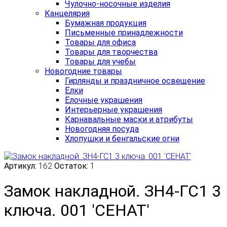
Чулочно-носочные изделия
Канцелярия
Бумажная продукция
Письменные принадлежности
Товары для офиса
Товары для творчества
Товары для учебы
Новогодние товары
Гирлянды и праздничное освещение
Ёлки
Ёлочные украшения
Интерьерные украшения
Карнавальные маски и атрибуты
Новогодняя посуда
Хлопушки и бенгальские огни
Артикул:
162
Остаток:
1
Замок накладной. ЗН4-ГС1 3
ключа. 001 'СЕНАТ'