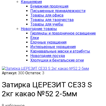
Канцелярия
Бумажная продукция
Письменные принадлежности
Товары для офиса
Товары для творчества
Товары для учебы
Новогодние товары
Гирлянды и праздничное освещение
Ёлки
Ёлочные украшения
Интерьерные украшения
Карнавальные маски и атрибуты
Новогодняя посуда
Хлопушки и бенгальские огни
Артикул:
300
Остаток:
3
Затирка ЦЕРЕЗИТ СЕ33 S
2кг какао №52 2-5мм
В избранное