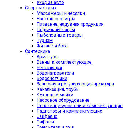
Уход за авто
Спорт и отдых
Массажеры и чесалки
Настольные игры
Плавание, надувная продукция
Подвижные игры
Рыболовные товары
Туризм
Фитнес и йога
Сантехника
Арматуры
Ванны и комплектующие
Вентиляция
Водонагреватели
Водосчетчики
Запорная и регулирующая арматура
Канализация, трубы
Кухонные мойки
Насосное оборудование
Полотенцесушители и комплектующие
Радиаторы и комплектующие
Санфаянс
Сифоны
Смесители и душ