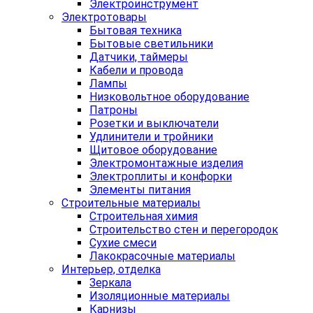
Электроинструмент
Электротовары
Бытовая техника
Бытовые светильники
Датчики, таймеры
Кабели и провода
Лампы
Низковольтное оборудование
Патроны
Розетки и выключатели
Удлинители и тройники
Щитовое оборудование
Электромонтажные изделия
Электроплиты и конфорки
Элементы питания
Строительные материалы
Строительная химия
Строительство стен и перегородок
Сухие смеси
Лакокрасочные материалы
Интерьер, отделка
Зеркала
Изоляционные материалы
Карнизы