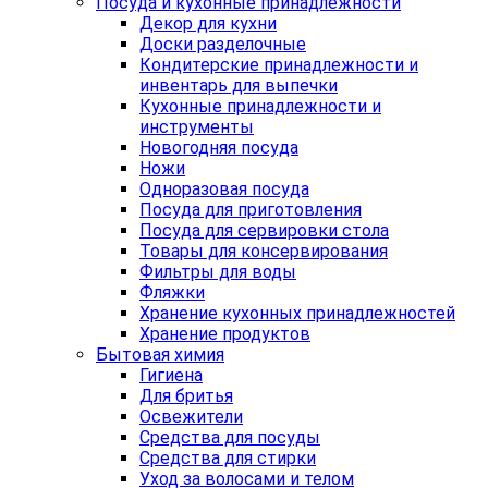
Посуда и кухонные принадлежности
Декор для кухни
Доски разделочные
Кондитерские принадлежности и
инвентарь для выпечки
Кухонные принадлежности и
инструменты
Новогодняя посуда
Ножи
Одноразовая посуда
Посуда для приготовления
Посуда для сервировки стола
Товары для консервирования
Фильтры для воды
Фляжки
Хранение кухонных принадлежностей
Хранение продуктов
Бытовая химия
Гигиена
Для бритья
Освежители
Средства для посуды
Средства для стирки
Уход за волосами и телом