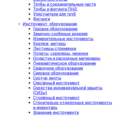
Трубы и соединительные части
Трубы и фитинги ПНД
Уплотнители для труб
Фитинги
Инструмент, оборудование
Газовое оборудование
Замочно-скобяные изделия
Измерительные инструменты
Крепеж, метизы
Лестницы,стремянки
Лопаты, скреперы, черенки
Оснастка и расходные материалы
Пневматическое оборудование
Сварочное оборудование
Силовое оборудование
Скотчи, ленты
Слесарный инструмент
Средства индивидуальной защиты
(СИЗы)
Столярный инструмент
Строительно-отделочные инструменты
и инвентарь
Хранение инструмента