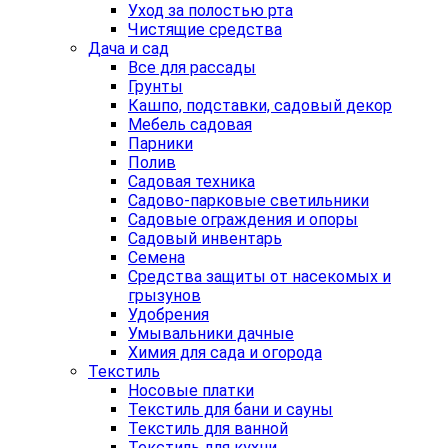
Уход за полостью рта
Чистящие средства
Дача и сад
Все для рассады
Грунты
Кашпо, подставки, садовый декор
Мебель садовая
Парники
Полив
Садовая техника
Садово-парковые светильники
Садовые ограждения и опоры
Садовый инвентарь
Семена
Средства защиты от насекомых и
грызунов
Удобрения
Умывальники дачные
Химия для сада и огорода
Текстиль
Носовые платки
Текстиль для бани и сауны
Текстиль для ванной
Текстиль для кухни